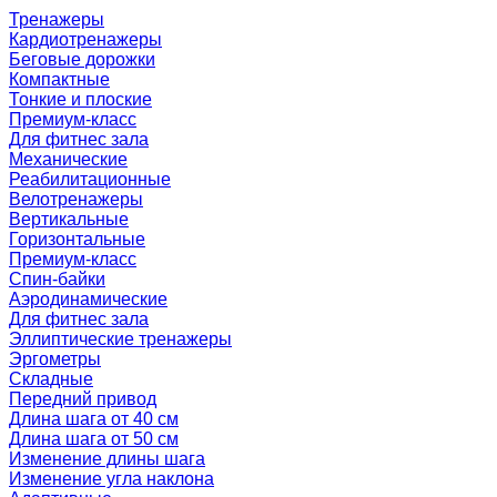
Тренажеры
Кардиотренажеры
Беговые дорожки
Компактные
Тонкие и плоские
Премиум-класс
Для фитнес зала
Механические
Реабилитационные
Велотренажеры
Вертикальные
Горизонтальные
Премиум-класс
Спин-байки
Аэродинамические
Для фитнес зала
Эллиптические тренажеры
Эргометры
Складные
Передний привод
Длина шага от 40 см
Длина шага от 50 см
Изменение длины шага
Изменение угла наклона