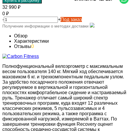
Купить в рассрочку
32 990
₽
0
₽
-
+
Под заказ
Получение информации о методах доставки
Обзор
Характеристики
Отзывы
0
Полнофункциональный велоэргометр с максимальным
весом пользователя 140 кг. Мягкий ход обеспечивается
маховиком 6 кг. и трехкомпонентным педальным узлом.
За удобство посадочного положения отвечают
регулируемое в вертикальной и горизонтальной
плоскостях комфортабельное сидение и настраиваемый
руль. Тренажер отличает самый широкий спектр
тренировочных программ, куда входят 12 различных
классических режимов, 5 пульсозависимых и 4
пользовательских режима, а также программа с
фиксированной нагрузкой, измеряемой в Ваттах. По
завершении тренировки функция Recovery оценит
способность сердечно-сосудистой системы к