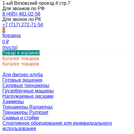
1-ый Вязовский проезд 4 стр.7
Для звонков по РФ
8 (495) 481-02-58
Для звонок по РК
+7 (717) 272-71-54
0
Корзина
0
₽
(пусто)
Товар в корзине!
Каталог товаров
Каталог товаров
Для фитнес-клуба
Готовые решения
Силовые тренажеры
Грузоблочные машины
Нагружаемые дисками
Хаммеры
Тренажеры Rangemax
Тренажеры Pumpset
Скамьи и стойки
Спортивное оборудование для индивидуального
использования