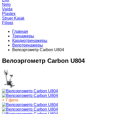
Nelo
Vajda
Plastex
Struer Kajak
Filippi
Главная
Тренажеры
Кардиотренажеры
Велотренажеры
Велоэргометр Carbon U804
Велоэргометр Carbon U804
+ 7 фото