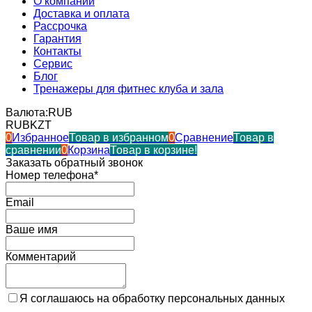
О компании
Доставка и оплата
Рассрочка
Гарантия
Контакты
Сервис
Блог
Тренажеры для фитнес клуба и зала
Валюта:
RUB
RUB
KZT
0
Избранное
Товар в избранном
0
Сравнение
Товар в
сравнении
0
Корзина
Товар в корзине!
Заказать обратный звонок
Номер телефона*
Email
Ваше имя
Комментарий
Я соглашаюсь на обработку персональных данных