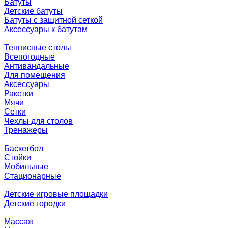
Батуты
Детские батуты
Батуты с защитной сеткой
Аксессуары к батутам
Теннисные столы
Всепогодные
Антивандальные
Для помещения
Аксессуары
Ракетки
Мячи
Сетки
Чехлы для столов
Тренажеры
Баскетбол
Стойки
Мобильные
Стационарные
Детские игровые площадки
Детские городки
Массаж