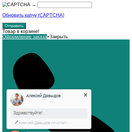
→
Обновить капчу (CAPTCHA)
Товар в корзине!
Оформление заказа
×
Закрыть
Алексей Давыдов
Здравствуйте!
Алексей Давыдов
печатает...