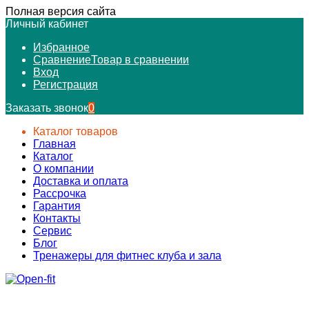
Полная версия сайта
Личный кабинет
Избранное
Сравнение
Товар в сравнении
Вход
Регистрация
Заказать звонок
0
Каталог товаров
Главная
Каталог
О компании
Доставка и оплата
Рассрочка
Гарантия
Контакты
Сервис
Блог
Тренажеры для фитнес клуба и зала