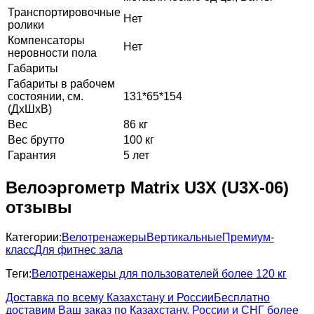
Транспортировочные
Нет
ролики
Компенсаторы
Нет
неровности пола
Габариты
Габариты в рабочем
состоянии, см.
131*65*154
(ДхШхВ)
Вес
86 кг
Вес брутто
100 кг
Гарантия
5 лет
Велоэргометр Matrix U3X (U3X-06)
отзывы
Категории:
Велотренажеры
Вертикальные
Премиум-
класс
Для фитнес зала
Теги:
Велотренажеры для пользователей более 120 кг
Доставка по всему Казахстану и России
Бесплатно
доставим Ваш заказ по Казахстану, России и СНГ более