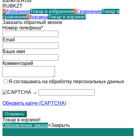
Валюта:
RUB
RUB
KZT
0
Избранное
Товар в избранном
0
Сравнение
Товар в
сравнении
0
Корзина
Товар в корзине!
Заказать обратный звонок
Номер телефона*
Email
Ваше имя
Комментарий
Я соглашаюсь на обработку персональных данных
→
Обновить капчу (CAPTCHA)
Товар в корзине!
Оформление заказа
×
Закрыть