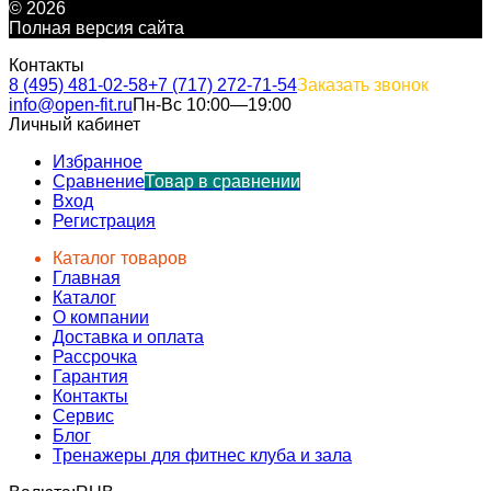
© 2026
Полная версия сайта
Контакты
8 (495) 481-02-58
+7 (717) 272-71-54
Заказать звонок
info@open-fit.ru
Пн-Вс 10:00—19:00
Личный кабинет
Избранное
Сравнение
Товар в сравнении
Вход
Регистрация
Каталог товаров
Главная
Каталог
О компании
Доставка и оплата
Рассрочка
Гарантия
Контакты
Сервис
Блог
Тренажеры для фитнес клуба и зала