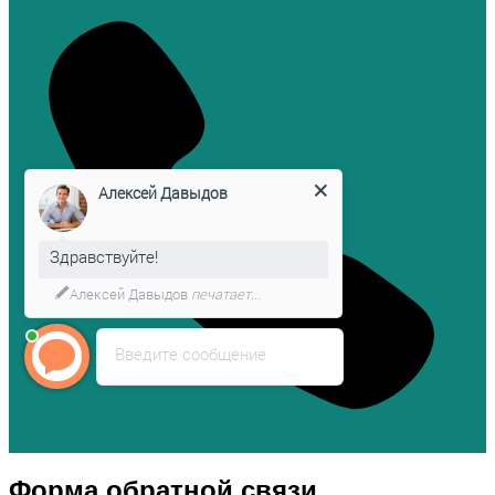
Алексей Давыдов
Здравствуйте!
Алексей Давыдов
печатает...
Введите сообщение
Форма обратной связи