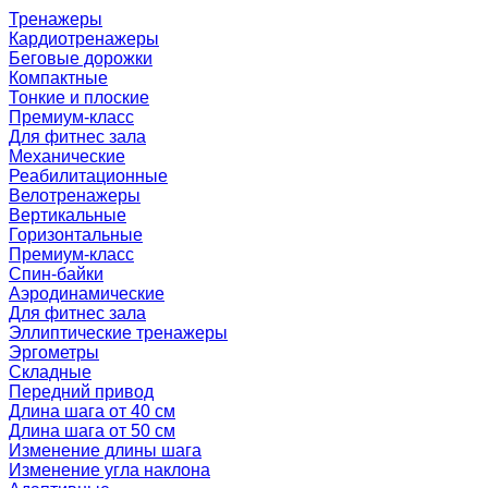
Тренажеры
Кардиотренажеры
Беговые дорожки
Компактные
Тонкие и плоские
Премиум-класс
Для фитнес зала
Механические
Реабилитационные
Велотренажеры
Вертикальные
Горизонтальные
Премиум-класс
Спин-байки
Аэродинамические
Для фитнес зала
Эллиптические тренажеры
Эргометры
Складные
Передний привод
Длина шага от 40 см
Длина шага от 50 см
Изменение длины шага
Изменение угла наклона