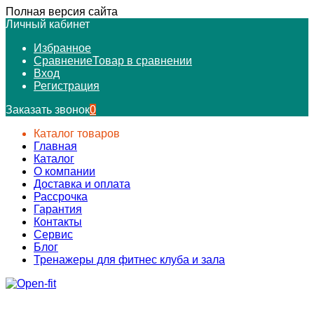
Полная версия сайта
Личный кабинет
Избранное
Сравнение
Товар в сравнении
Вход
Регистрация
Заказать звонок
0
Каталог товаров
Главная
Каталог
О компании
Доставка и оплата
Рассрочка
Гарантия
Контакты
Сервис
Блог
Тренажеры для фитнес клуба и зала