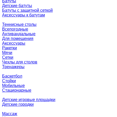
Батуты
Детские батуты
Батуты с защитной сеткой
Аксессуары к батутам
Теннисные столы
Всепогодные
Антивандальные
Для помещения
Аксессуары
Ракетки
Мячи
Сетки
Чехлы для столов
Тренажеры
Баскетбол
Стойки
Мобильные
Стационарные
Детские игровые площадки
Детские городки
Массаж