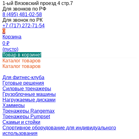
1-ый Вязовский проезд 4 стр.7
Для звонков по РФ
8 (495) 481-02-58
Для звонок по РК
+7 (717) 272-71-54
0
Корзина
0
₽
(пусто)
Товар в корзине!
Каталог товаров
Каталог товаров
Для фитнес-клуба
Готовые решения
Силовые тренажеры
Грузоблочные машины
Нагружаемые дисками
Хаммеры
Тренажеры Rangemax
Тренажеры Pumpset
Скамьи и стойки
Спортивное оборудование для индивидуального
использования