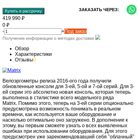
ЗАКАЗАТЬ ЧЕРЕЗ:
Купить в рассрочку
419 990
₽
0
₽
-
+
Под заказ
Получение информации о методах доставки
Обзор
Характеристики
Отзывы
0
Велоэргометры релиза 2016-ого года получили
обновленные консоли для 3-ей, 5-ой и 7-ой серий. Для 3-
ей серии это абсолютно новая консоль, которая теперь
выполнена в стилистике всего модельного ряда
Matrix. Помимо этого, теперь на 3-ей серии опционально
предусмотрена возможность понимать в реальном
времени, как используется ваше оборудование и
насколько оптимально оно загружено. В дополнение к
этому, вы первым сможете узнать о всех выявленных
ошибках при использовании оборудования. Для этого
предусмотрен уже зарекомендовавший себя "облачный"