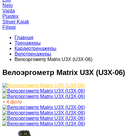
Nelo
Vajda
Plastex
Struer Kajak
Filippi
Главная
Тренажеры
Кардиотренажеры
Велотренажеры
Велоэргометр Matrix U3X (U3X-06)
Велоэргометр Matrix U3X (U3X-06)
+ 4 фото