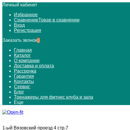
Личный кабинет
Избранное
Сравнение
Товар в сравнении
Вход
Регистрация
Заказать звонок
0
Главная
Каталог
О компании
Доставка и оплата
Рассрочка
Гарантия
Контакты
Сервис
Блог
Тренажеры для фитнес клуба и зала
Еще
1-ый Вязовский проезд 4 стр.7