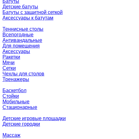
Батуты
Детские батуты
Батуты с защитной сеткой
Аксессуары к батутам
Теннисные столы
Всепогодные
Антивандальные
Для помещения
Аксессуары
Ракетки
Мячи
Сетки
Чехлы для столов
Тренажеры
Баскетбол
Стойки
Мобильные
Стационарные
Детские игровые площадки
Детские городки
Массаж