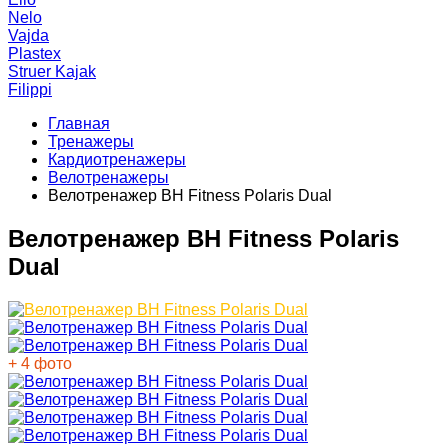
Nelo
Vajda
Plastex
Struer Kajak
Filippi
Главная
Тренажеры
Кардиотренажеры
Велотренажеры
Велотренажер BH Fitness Polaris Dual
Велотренажер BH Fitness Polaris
Dual
+ 4 фото