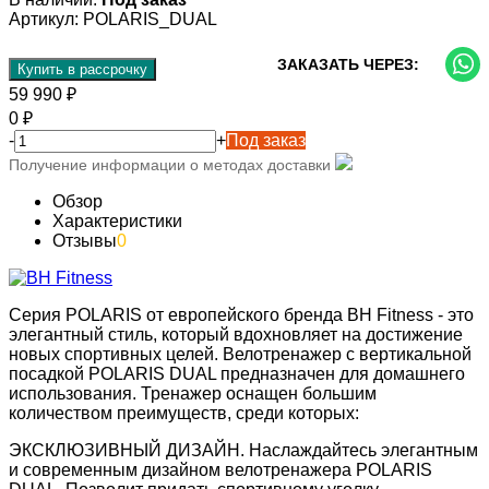
Артикул:
POLARIS_DUAL
ЗАКАЗАТЬ ЧЕРЕЗ:
Купить в рассрочку
59 990
₽
0
₽
-
+
Под заказ
Получение информации о методах доставки
Обзор
Характеристики
Отзывы
0
Серия POLARIS от европейского бренда BH Fitness - это
элегантный стиль, который вдохновляет на достижение
новых спортивных целей. Велотренажер с вертикальной
посадкой POLARIS DUAL предназначен для домашнего
использования. Тренажер оснащен большим
количеством преимуществ, среди которых:
ЭКСКЛЮЗИВНЫЙ ДИЗАЙН. Наслаждайтесь элегантным
и современным дизайном велотренажера POLARIS