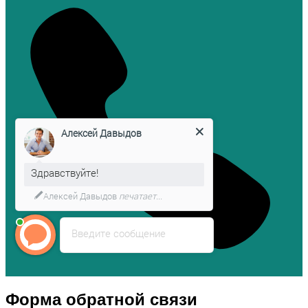
Алексей Давыдов
Здравствуйте!
Алексей Давыдов
печатает...
Введите сообщение
Форма обратной связи