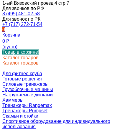
1-ый Вязовский проезд 4 стр.7
Для звонков по РФ
8 (495) 481-02-58
Для звонок по РК
+7 (717) 272-71-54
0
Корзина
0
₽
(пусто)
Товар в корзине!
Каталог товаров
Каталог товаров
Для фитнес-клуба
Готовые решения
Силовые тренажеры
Грузоблочные машины
Нагружаемые дисками
Хаммеры
Тренажеры Rangemax
Тренажеры Pumpset
Скамьи и стойки
Спортивное оборудование для индивидуального
использования