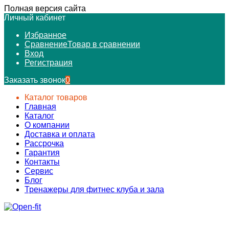
Полная версия сайта
Личный кабинет
Избранное
Сравнение
Товар в сравнении
Вход
Регистрация
Заказать звонок
0
Каталог товаров
Главная
Каталог
О компании
Доставка и оплата
Рассрочка
Гарантия
Контакты
Сервис
Блог
Тренажеры для фитнес клуба и зала