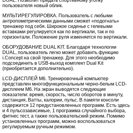
DUAL. Позволит придать спортивному уголку
пользователя новый облик.
МУЛЬТИРЕГУЛИРОВКА. Пользователь с любыми
антропометрическими данными сможет «подогнать»
тренажер под себя. Широкое сиденье с гелевыми
вставками регулируется как по вертикали, так и по
горизонтали. Положение руля изменяется по вертикали.
ОБОРУДОВАНИЕ DUAL KIT. Благодаря технологии
DUAL, пользователь легко может добавить функцию
i.Concept на свой тренажер. Для этого необходимо
подсоединить в USB-выход комплект Dual Kit
(приобретается дополнительно).
LCD-ДИСПЛЕЙ M6. Тренировочный компьютер
представлен многофункциональным черно-белым LCD-
дисплеем M6. На экран выводятся следующие
показатели: время, скорость, число оборотов в минуту,
дистанция, Ватты, калории, пульс. В памяти консоли
содержится 12 предустановленных программ. Есть здесь
и 4 пульсозависимые, 1 программа случайного выбора,
фитнес тест, а также пользовательский режим. Помимо
установленных программ, можно воспользоваться
регулируемым ручным режимом.