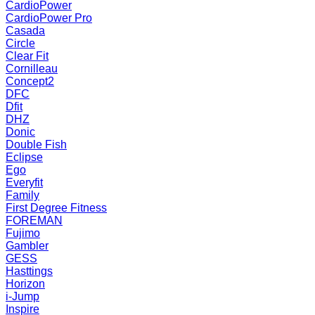
CardioPower
CardioPower Pro
Casada
Circle
Clear Fit
Cornilleau
Concept2
DFC
Dfit
DHZ
Donic
Double Fish
Eclipse
Ego
Everyfit
Family
First Degree Fitness
FOREMAN
Fujimo
Gambler
GESS
Hasttings
Horizon
i-Jump
Inspire