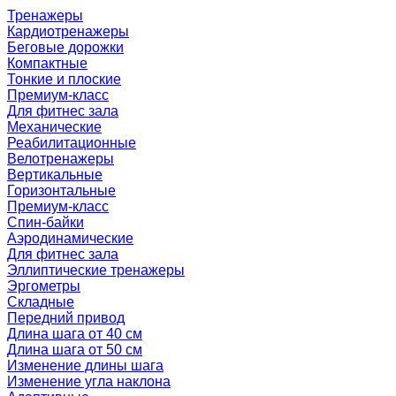
Тренажеры
Кардиотренажеры
Беговые дорожки
Компактные
Тонкие и плоские
Премиум-класс
Для фитнес зала
Механические
Реабилитационные
Велотренажеры
Вертикальные
Горизонтальные
Премиум-класс
Спин-байки
Аэродинамические
Для фитнес зала
Эллиптические тренажеры
Эргометры
Складные
Передний привод
Длина шага от 40 см
Длина шага от 50 см
Изменение длины шага
Изменение угла наклона