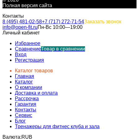
Полная версия сайта
Контакты
8 (495) 481-02-58
+7 (717) 272-71-54
Заказать звонок
info@open-fit.ru
Пн-Вс 10:00—19:00
Личный кабинет
Избранное
Сравнение
Товар в сравнении
Вход
Регистрация
Каталог товаров
Главная
Каталог
О компании
Доставка и оплата
Рассрочка
Гарантия
Контакты
Сервис
Блог
Тренажеры для фитнес клуба и зала
Валюта:
RUB