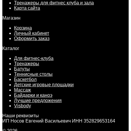
Тренажеры для фитнес клуба и зала
Карта сайта
Магазин
Корзина
Личный кабинет
Оформить заказ
Каталог
Для фитнес-клуба
Тренажеры
Батуты
Теннисные столы
Баскетбол
Детские игровые площадки
Массаж
Байдарки и каноэ
Лучшие предложения
Visbody
Наши реквизиты
ИП Носов Евгений Васильевич ИНН 352829653164
© 2026