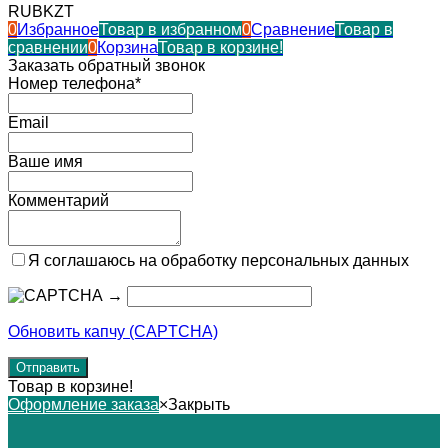
RUB
KZT
0
Избранное
Товар в избранном
0
Сравнение
Товар в
сравнении
0
Корзина
Товар в корзине!
Заказать обратный звонок
Номер телефона*
Email
Ваше имя
Комментарий
Я соглашаюсь на обработку персональных данных
→
Обновить капчу (CAPTCHA)
Товар в корзине!
Оформление заказа
×
Закрыть