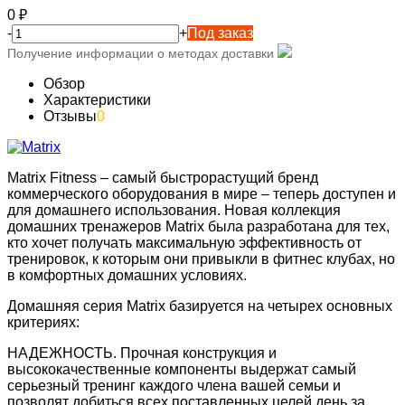
0
₽
-
+
Под заказ
Получение информации о методах доставки
Обзор
Характеристики
Отзывы
0
Matrix Fitness – самый быстрорастущий бренд
коммерческого оборудования в мире – теперь доступен и
для домашнего использования. Новая коллекция
домашних тренажеров Matrix была разработана для тех,
кто хочет получать максимальную эффективность от
тренировок, к которым они привыкли в фитнес клубах, но
в комфортных домашних условиях.
Домашняя серия Matrix базируется на четырех основных
критериях:
НАДЕЖНОСТЬ. Прочная конструкция и
высококачественные компоненты выдержат самый
серьезный тренинг каждого члена вашей семьи и
позволят добиться всех поставленных целей день за