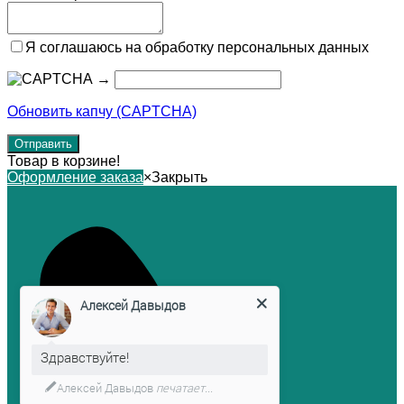
Я соглашаюсь на обработку персональных данных
→
Обновить капчу (CAPTCHA)
Товар в корзине!
Оформление заказа
×
Закрыть
Алексей Давыдов
Здравствуйте!
Алексей Давыдов
печатает...