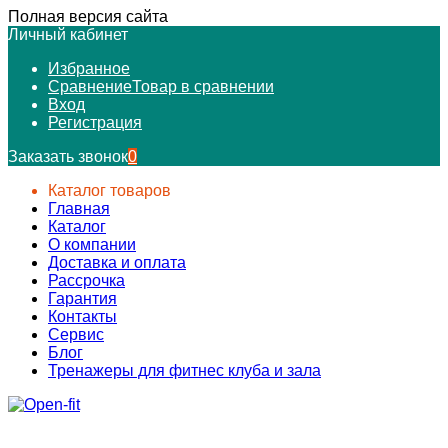
Полная версия сайта
Личный кабинет
Избранное
Сравнение
Товар в сравнении
Вход
Регистрация
Заказать звонок
0
Каталог товаров
Главная
Каталог
О компании
Доставка и оплата
Рассрочка
Гарантия
Контакты
Сервис
Блог
Тренажеры для фитнес клуба и зала