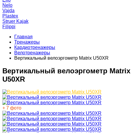
Nelo
Vajda
Plastex
Struer Kajak
Filippi
Главная
Тренажеры
Кардиотренажеры
Велотренажеры
Вертикальный велоэргометр Matrix U50XR
Вертикальный велоэргометр Matrix
U50XR
+ 7 фото