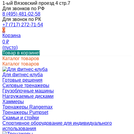
1-ый Вязовский проезд 4 стр.7
Для звонков по РФ
8 (495) 481-02-58
Для звонок по РК
+7 (717) 272-71-54
0
Корзина
0
₽
(пусто)
Товар в корзине!
Каталог товаров
Каталог товаров
Для фитнес-клуба
Готовые решения
Силовые тренажеры
Грузоблочные машины
Нагружаемые дисками
Хаммеры
Тренажеры Rangemax
Тренажеры Pumpset
Скамьи и стойки
Спортивное оборудование для индивидуального
использования