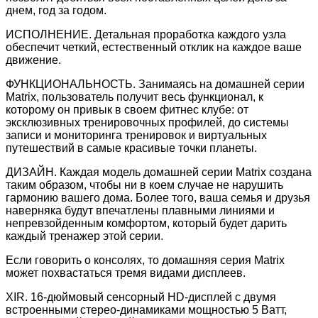
днем, год за годом.
ИСПОЛНЕНИЕ. Детальная проработка каждого узла
обеспечит четкий, естественный отклик на каждое ваше
движение.
ФУНКЦИОНАЛЬНОСТЬ. Занимаясь на домашней серии
Matrix, пользователь получит весь функционал, к
которому он привык в своем фитнес клубе: от
эксклюзивных тренировочных профилей, до системы
записи и мониторинга тренировок и виртуальных
путешествий в самые красивые точки планеты.
ДИЗАЙН. Каждая модель домашней серии Matrix создана
таким образом, чтобы ни в коем случае не нарушить
гармонию вашего дома. Более того, ваша семья и друзья
наверняка будут впечатлены плавными линиями и
непревзойденным комфортом, который будет дарить
каждый тренажер этой серии.
Если говорить о консолях, то домашняя серия Matrix
может похвастаться тремя видами дисплеев.
XIR. 16-дюймовый сенсорный HD-дисплей с двумя
встроенными стерео-динамиками мощностью 5 Ватт,