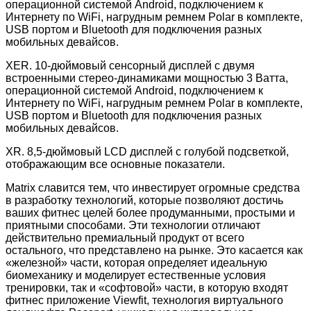
операционной системой Android, подключением к
Интернету по WiFi, нагрудным ремнем Polar в комплекте,
USB портом и Bluetooth для подключения разных
мобильных девайсов.
XER. 10-дюймовый сенсорный дисплей с двумя
встроенными стерео-динамиками мощностью 3 Ватта,
операционной системой Android, подключением к
Интернету по WiFi, нагрудным ремнем Polar в комплекте,
USB портом и Bluetooth для подключения разных
мобильных девайсов.
XR. 8,5-дюймовый LCD дисплей с голубой подсветкой,
отображающим все основные показатели.
Matrix славится тем, что инвестирует огромные средства
в разработку технологий, которые позволяют достичь
ваших фитнес целей более продуманными, простыми и
приятными способами. Эти технологии отличают
действительно премиальный продукт от всего
остального, что представлено на рынке. Это касается как
«железной» части, которая определяет идеальную
биомеханику и моделирует естественные условия
тренировки, так и «софтовой» части, в которую входят
фитнес приложение Viewfit, технология виртуального