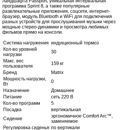
ландшафта Passport, уникальная интервальная
программа Sprint 8, а также популярные
развлекательные приложения, соцсети, интернет-
браузер, модуль Bluetooth и WiFi для подключения
разных устройств для прослушивания музыки через
мощные стерео-динамики и просмотра любимых
фильмов прямо на консоли.
Система нагружения
индукционный тормоз
Кол-во уровней
30
нагрузки
Макс. вес
159 кг
пользователя
Бренд
Matrix
Мощность нагрузки,
0
Вт
Назначение
Домашнее
Питание
сеть 220 В
Кол-во программ
5
Посадка
вертикальная
эргономичное Comfort Arc™,
Сидение
заменяемое
Регулировка сиденья
по вертикали