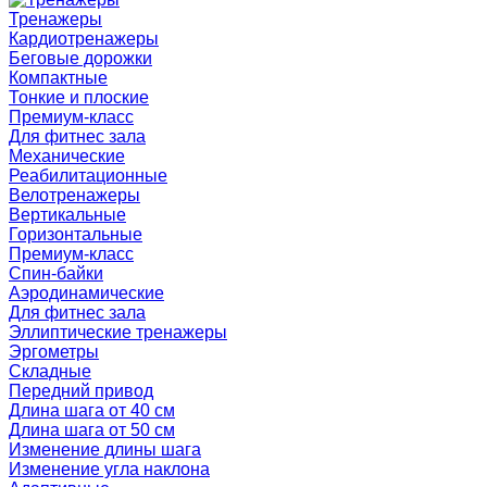
Тренажеры
Кардиотренажеры
Беговые дорожки
Компактные
Тонкие и плоские
Премиум-класс
Для фитнес зала
Механические
Реабилитационные
Велотренажеры
Вертикальные
Горизонтальные
Премиум-класс
Спин-байки
Аэродинамические
Для фитнес зала
Эллиптические тренажеры
Эргометры
Складные
Передний привод
Длина шага от 40 см
Длина шага от 50 см
Изменение длины шага
Изменение угла наклона