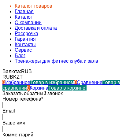
Каталог товаров
Главная
Каталог
О компании
Доставка и оплата
Рассрочка
Гарантия
Контакты
Сервис
Блог
Тренажеры для фитнес клуба и зала
Валюта:
RUB
RUB
KZT
0
Избранное
Товар в избранном
0
Сравнение
Товар в
сравнении
0
Корзина
Товар в корзине!
Заказать обратный звонок
Номер телефона*
Email
Ваше имя
Комментарий