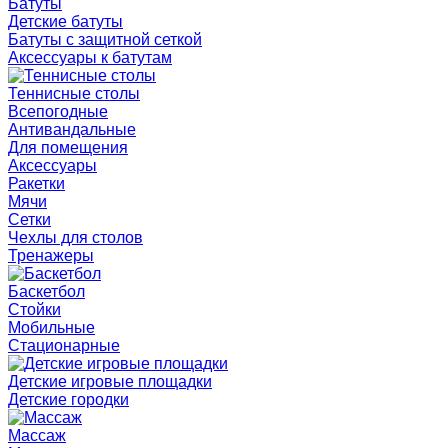
Батуты
Детские батуты
Батуты с защитной сеткой
Аксессуары к батутам
Теннисные столы
Всепогодные
Антивандальные
Для помещения
Аксессуары
Ракетки
Мячи
Сетки
Чехлы для столов
Тренажеры
Баскетбол
Стойки
Мобильные
Стационарные
Детские игровые площадки
Детские городки
Массаж