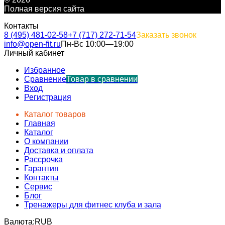
Полная версия сайта
Контакты
8 (495) 481-02-58
+7 (717) 272-71-54
Заказать звонок
info@open-fit.ru
Пн-Вс 10:00—19:00
Личный кабинет
Избранное
Сравнение
Товар в сравнении
Вход
Регистрация
Каталог товаров
Главная
Каталог
О компании
Доставка и оплата
Рассрочка
Гарантия
Контакты
Сервис
Блог
Тренажеры для фитнес клуба и зала
Валюта:
RUB