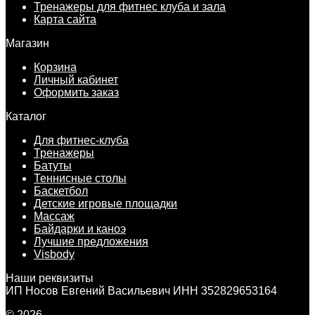
Тренажеры для фитнес клуба и зала
Карта сайта
Магазин
Корзина
Личный кабинет
Оформить заказ
Каталог
Для фитнес-клуба
Тренажеры
Батуты
Теннисные столы
Баскетбол
Детские игровые площадки
Массаж
Байдарки и каноэ
Лучшие предложения
Visbody
Наши реквизиты
ИП Носов Евгений Васильевич ИНН 352829653164
© 2026