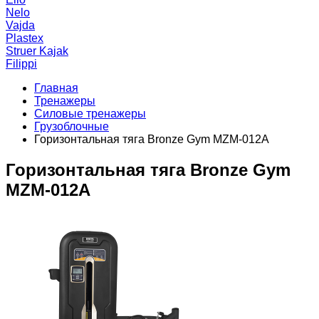
Nelo
Vajda
Plastex
Struer Kajak
Filippi
Главная
Тренажеры
Силовые тренажеры
Грузоблочные
Горизонтальная тяга Bronze Gym MZM-012А
Горизонтальная тяга Bronze Gym
MZM-012А