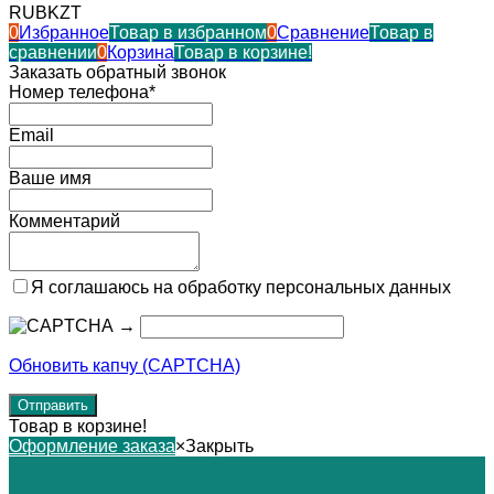
RUB
KZT
0
Избранное
Товар в избранном
0
Сравнение
Товар в
сравнении
0
Корзина
Товар в корзине!
Заказать обратный звонок
Номер телефона*
Email
Ваше имя
Комментарий
Я соглашаюсь на обработку персональных данных
→
Обновить капчу (CAPTCHA)
Товар в корзине!
Оформление заказа
×
Закрыть