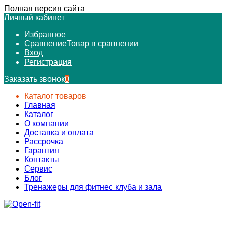
Полная версия сайта
Личный кабинет
Избранное
Сравнение
Товар в сравнении
Вход
Регистрация
Заказать звонок
0
Каталог товаров
Главная
Каталог
О компании
Доставка и оплата
Рассрочка
Гарантия
Контакты
Сервис
Блог
Тренажеры для фитнес клуба и зала