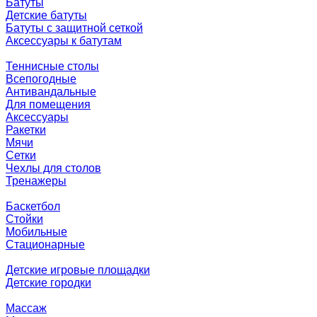
Батуты
Детские батуты
Батуты с защитной сеткой
Аксессуары к батутам
Теннисные столы
Всепогодные
Антивандальные
Для помещения
Аксессуары
Ракетки
Мячи
Сетки
Чехлы для столов
Тренажеры
Баскетбол
Стойки
Мобильные
Стационарные
Детские игровые площадки
Детские городки
Массаж