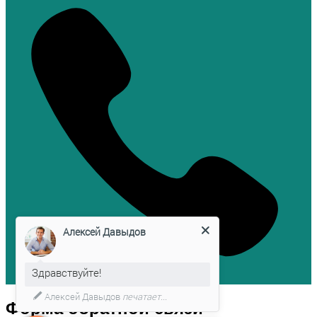
Алексей Давыдов
Здравствуйте!
Алексей Давыдов
печатает...
Форма обратной связи