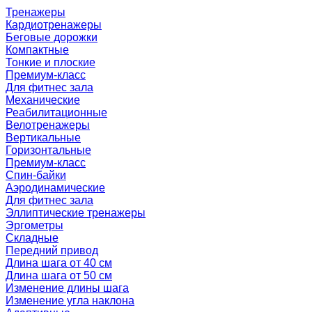
Тренажеры
Кардиотренажеры
Беговые дорожки
Компактные
Тонкие и плоские
Премиум-класс
Для фитнес зала
Механические
Реабилитационные
Велотренажеры
Вертикальные
Горизонтальные
Премиум-класс
Спин-байки
Аэродинамические
Для фитнес зала
Эллиптические тренажеры
Эргометры
Складные
Передний привод
Длина шага от 40 см
Длина шага от 50 см
Изменение длины шага
Изменение угла наклона