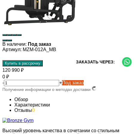
В наличии:
Под заказ
Артикул:
MZM-012A_MB
ЗАКАЗАТЬ ЧЕРЕЗ:
Купить в рассрочку
120 990
₽
0
₽
-
+
Под заказ
Получение информации о методах доставки
Обзор
Характеристики
Отзывы
0
Высокий уровень качества в сочетании со стильным