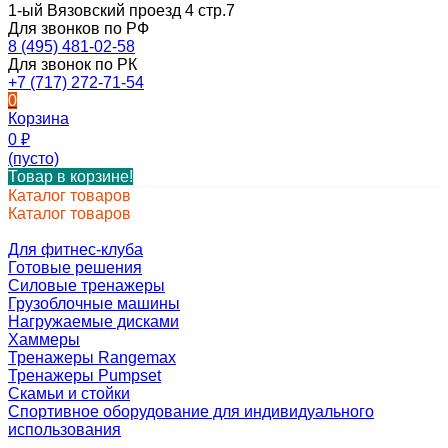
1-ый Вязовский проезд 4 стр.7
Для звонков по РФ
8 (495) 481-02-58
Для звонок по РК
+7 (717) 272-71-54
0
Корзина
0
₽
(пусто)
Товар в корзине!
Каталог товаров
Каталог товаров
Для фитнес-клуба
Готовые решения
Силовые тренажеры
Грузоблочные машины
Нагружаемые дисками
Хаммеры
Тренажеры Rangemax
Тренажеры Pumpset
Скамьи и стойки
Спортивное оборудование для индивидуального
использования