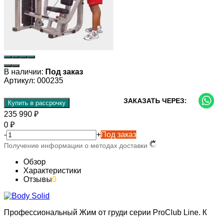
В наличии:
Под заказ
Артикул:
000235
ЗАКАЗАТЬ ЧЕРЕЗ:
Купить в рассрочку
235 990
₽
0
₽
-
+
Под заказ
Получение информации о методах доставки
Обзор
Характеристики
Отзывы
0
Профессиональный Жим от груди серии ProClub Line. К