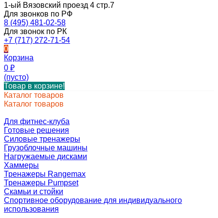
1-ый Вязовский проезд 4 стр.7
Для звонков по РФ
8 (495) 481-02-58
Для звонок по РК
+7 (717) 272-71-54
0
Корзина
0
₽
(пусто)
Товар в корзине!
Каталог товаров
Каталог товаров
Для фитнес-клуба
Готовые решения
Силовые тренажеры
Грузоблочные машины
Нагружаемые дисками
Хаммеры
Тренажеры Rangemax
Тренажеры Pumpset
Скамьи и стойки
Спортивное оборудование для индивидуального
использования