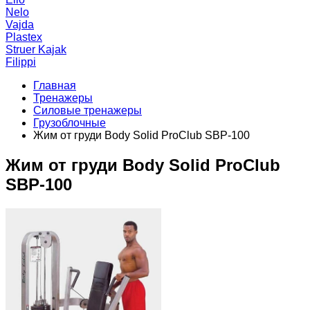
Nelo
Vajda
Plastex
Struer Kajak
Filippi
Главная
Тренажеры
Силовые тренажеры
Грузоблочные
Жим от груди Body Solid ProClub SBP-100
Жим от груди Body Solid ProClub
SBP-100