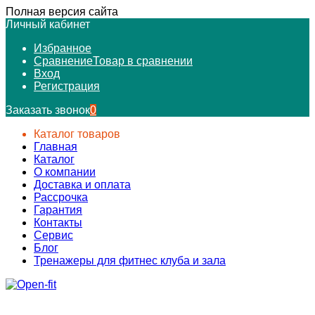
Полная версия сайта
Личный кабинет
Избранное
Сравнение
Товар в сравнении
Вход
Регистрация
Заказать звонок
0
Каталог товаров
Главная
Каталог
О компании
Доставка и оплата
Рассрочка
Гарантия
Контакты
Сервис
Блог
Тренажеры для фитнес клуба и зала