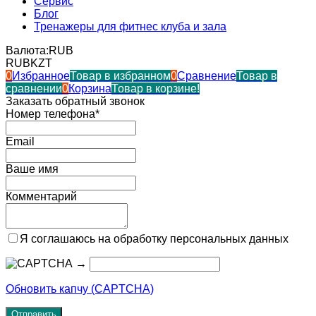
Сервис
Блог
Тренажеры для фитнес клуба и зала
Валюта:
RUB
RUB
KZT
0
Избранное
Товар в избранном
0
Сравнение
Товар в
сравнении
0
Корзина
Товар в корзине!
Заказать обратный звонок
Номер телефона*
Email
Ваше имя
Комментарий
Я соглашаюсь на обработку персональных данных
→
Обновить капчу (CAPTCHA)