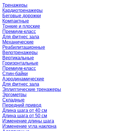
Тренажеры
Кардиотренажеры
Беговые дорожки
Компактные
Тонкие и плоские
Премиум-класс
Для фитнес зала
Механические
Реабилитационные
Велотренажеры
Вертикальные
Горизонтальные
Премиум-класс
Спин-байки
Аэродинамические
Для фитнес зала
Эллиптические тренажеры
Эргометры
Складные
Передний привод
Длина шага от 40 см
Длина шага от 50 см
Изменение длины шага
Изменение угла наклона