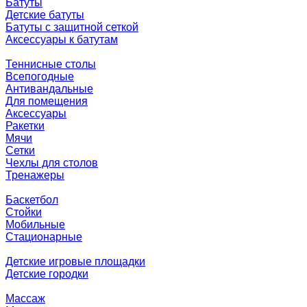
Батуты
Детские батуты
Батуты с защитной сеткой
Аксессуары к батутам
Теннисные столы
Всепогодные
Антивандальные
Для помещения
Аксессуары
Ракетки
Мячи
Сетки
Чехлы для столов
Тренажеры
Баскетбол
Стойки
Мобильные
Стационарные
Детские игровые площадки
Детские городки
Массаж