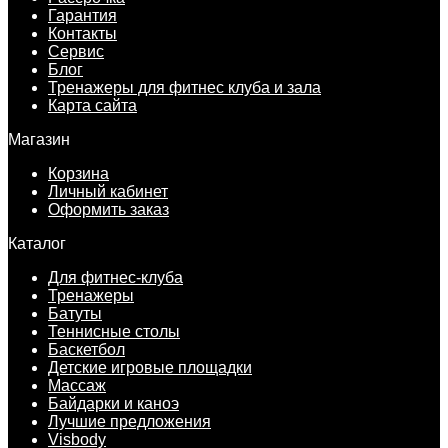
Гарантия
Контакты
Сервис
Блог
Тренажеры для фитнес клуба и зала
Карта сайта
Магазин
Корзина
Личный кабинет
Оформить заказ
Каталог
Для фитнес-клуба
Тренажеры
Батуты
Теннисные столы
Баскетбол
Детские игровые площадки
Массаж
Байдарки и каноэ
Лучшие предложения
Visbody