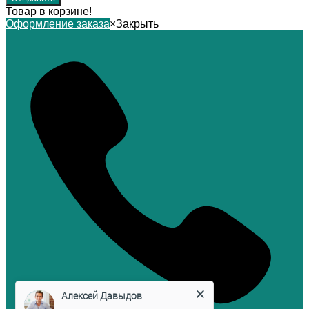
Товар в корзине!
Оформление заказа
×
Закрыть
Алексей Давыдов