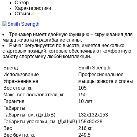
Обзор
Характеристики
Отзывы
0
Тренажер имеет двойную функцию – скручивания для
мышц живота и разгибание спины.
Рычаг регулируется по высоте, имеется несколько
стартовых позиций, которые обеспечивают комфортную
работу спортсмену любой комплекции.
Бренд
Smith Strength
Использование
Профессиональное
Упражнения на
мышцы живота и спины
Вес стека, кг.
105
Макс. вес пользователя, кг.
150
Гарантия
10 лет
Габариты
Габариты, см. (ДхШхВ)
132х132х153
Габариты упаковки, см. (ДхШхВ)
158х80х28
Вес
216 кг
Вес брутто, кг.
249,5