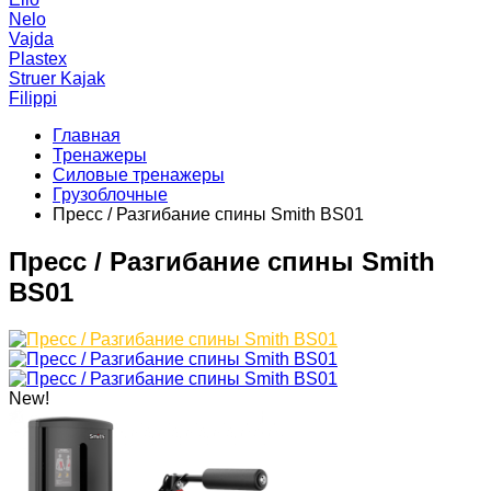
Nelo
Vajda
Plastex
Struer Kajak
Filippi
Главная
Тренажеры
Силовые тренажеры
Грузоблочные
Пресс / Разгибание спины Smith BS01
Пресс / Разгибание спины Smith
BS01
New!