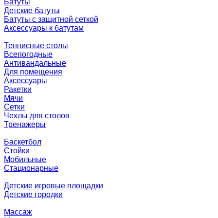
Батуты
Детские батуты
Батуты с защитной сеткой
Аксессуары к батутам
Теннисные столы
Всепогодные
Антивандальные
Для помещения
Аксессуары
Ракетки
Мячи
Сетки
Чехлы для столов
Тренажеры
Баскетбол
Стойки
Мобильные
Стационарные
Детские игровые площадки
Детские городки
Массаж