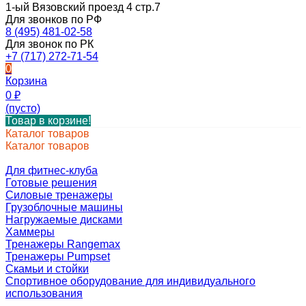
1-ый Вязовский проезд 4 стр.7
Для звонков по РФ
8 (495) 481-02-58
Для звонок по РК
+7 (717) 272-71-54
0
Корзина
0
₽
(пусто)
Товар в корзине!
Каталог товаров
Каталог товаров
Для фитнес-клуба
Готовые решения
Силовые тренажеры
Грузоблочные машины
Нагружаемые дисками
Хаммеры
Тренажеры Rangemax
Тренажеры Pumpset
Скамьи и стойки
Спортивное оборудование для индивидуального
использования