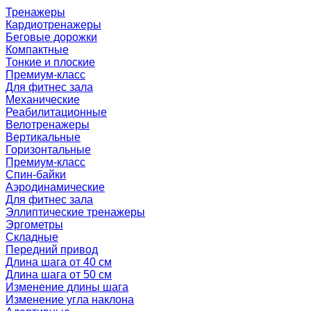
Тренажеры
Кардиотренажеры
Беговые дорожки
Компактные
Тонкие и плоские
Премиум-класс
Для фитнес зала
Механические
Реабилитационные
Велотренажеры
Вертикальные
Горизонтальные
Премиум-класс
Спин-байки
Аэродинамические
Для фитнес зала
Эллиптические тренажеры
Эргометры
Складные
Передний привод
Длина шага от 40 см
Длина шага от 50 см
Изменение длины шага
Изменение угла наклона