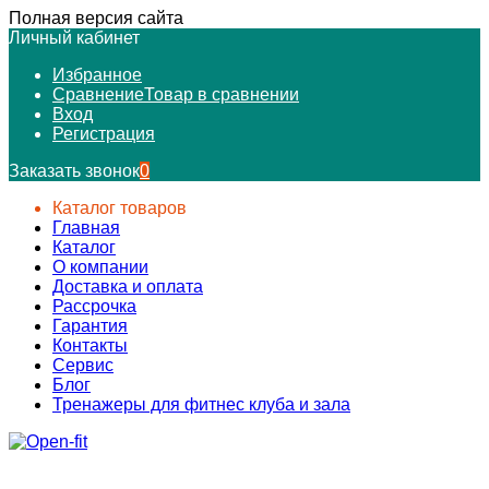
Полная версия сайта
Личный кабинет
Избранное
Сравнение
Товар в сравнении
Вход
Регистрация
Заказать звонок
0
Каталог товаров
Главная
Каталог
О компании
Доставка и оплата
Рассрочка
Гарантия
Контакты
Сервис
Блог
Тренажеры для фитнес клуба и зала