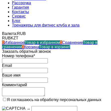
Рассрочка
Гарантия
Контакты
Сервис
Блог
Тренажеры для фитнес клуба и зала
Валюта:
RUB
RUB
KZT
0
Избранное
Товар в избранном
0
Сравнение
Товар в
сравнении
0
Корзина
Товар в корзине!
Заказать обратный звонок
Номер телефона*
Email
Ваше имя
Комментарий
Я соглашаюсь на обработку персональных данных
→