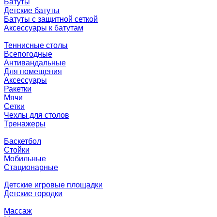
Батуты
Детские батуты
Батуты с защитной сеткой
Аксессуары к батутам
Теннисные столы
Всепогодные
Антивандальные
Для помещения
Аксессуары
Ракетки
Мячи
Сетки
Чехлы для столов
Тренажеры
Баскетбол
Стойки
Мобильные
Стационарные
Детские игровые площадки
Детские городки
Массаж