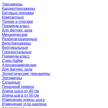
Тренажеры
Кардиотренажеры
Беговые дорожки
Компактные
Тонкие и плоские
Премиум-класс
Для фитнес зала
Механические
Реабилитационные
Велотренажеры
Вертикальные
Горизонтальные
Премиум-класс
Спин-байки
Аэродинамические
Для фитнес зала
Эллиптические тренажеры
Эргометры
Складные
Передний привод
Длина шага от 40 см
Длина шага от 50 см
Изменение длины шага
Изменение угла наклона