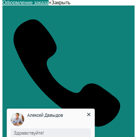
Оформление заказа
×
Закрыть
Алексей Давыдов
Здравствуйте!