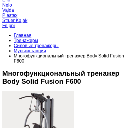
Nelo
Vajda
Plastex
Struer Kajak
Filippi
Главная
Тренажеры
Силовые тренажеры
Мультистанции
Многофункциональный тренажер Body Solid Fusion
F600
Многофункциональный тренажер
Body Solid Fusion F600