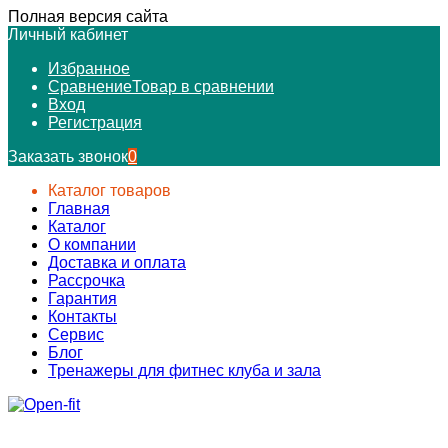
Полная версия сайта
Личный кабинет
Избранное
Сравнение
Товар в сравнении
Вход
Регистрация
Заказать звонок
0
Каталог товаров
Главная
Каталог
О компании
Доставка и оплата
Рассрочка
Гарантия
Контакты
Сервис
Блог
Тренажеры для фитнес клуба и зала