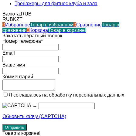
Тренажеры для фитнес клуба и зала
Валюта:
RUB
RUB
KZT
0
Избранное
Товар в избранном
0
Сравнение
Товар в
сравнении
0
Корзина
Товар в корзине!
Заказать обратный звонок
Номер телефона*
Email
Ваше имя
Комментарий
Я соглашаюсь на обработку персональных данных
→
Обновить капчу (CAPTCHA)
Товар в корзине!