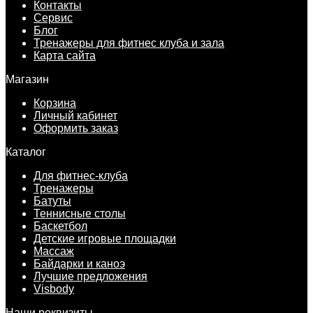
Контакты
Сервис
Блог
Тренажеры для фитнес клуба и зала
Карта сайта
Магазин
Корзина
Личный кабинет
Оформить заказ
Каталог
Для фитнес-клуба
Тренажеры
Батуты
Теннисные столы
Баскетбол
Детские игровые площадки
Массаж
Байдарки и каноэ
Лучшие предложения
Visbody
Наши реквизиты