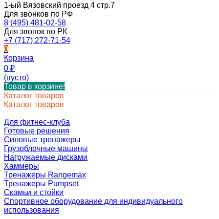
1-ый Вязовский проезд 4 стр.7
Для звонков по РФ
8 (495) 481-02-58
Для звонок по РК
+7 (717) 272-71-54
0
Корзина
0
₽
(пусто)
Товар в корзине!
Каталог товаров
Каталог товаров
Для фитнес-клуба
Готовые решения
Силовые тренажеры
Грузоблочные машины
Нагружаемые дисками
Хаммеры
Тренажеры Rangemax
Тренажеры Pumpset
Скамьи и стойки
Спортивное оборудование для индивидуального
использования