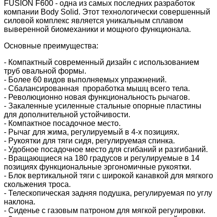
FUSION F600 - одна из самых последних разработок
компании Body Solid. Этот технологически совершенный
силовой комплекс является уникальным сплавом
выверенной биомеханики и мощного функционала.
Основные преимущества:
- Компактный современный дизайн с использованием
труб овальной формы.
- Более 60 видов выполняемых упражнений.
- Сбалансированная проработка мышц всего тела.
- Революционно новая функциональность рычагов.
- Закаленные усиленные стальные опорные пластины
для дополнительной устойчивости.
- Компактное посадочное место.
- Рычаг для жима, регулируемый в 4-х позициях.
- Рукоятки для тяги сидя, регулируемая спинка.
- Удобное посадочное место для сгибаний и разгибаний.
- Вращающиеся на 180 градусов и регулируемые в 14
позициях функциональные эргономичные рукоятки.
- Блок вертикальной тяги с широкой канавкой для мягкого
скольжения троса.
- Телескопическая задняя подушка, регулируемая по углу
наклона.
- Сиденье с газовым патроном для мягкой регулировки.