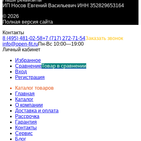
ИП Носов Евгений Васильевич ИНН 352829653164
© 2026
Полная версия сайта
Контакты
8 (495) 481-02-58
+7 (717) 272-71-54
Заказать звонок
info@open-fit.ru
Пн-Вс 10:00—19:00
Личный кабинет
Избранное
Сравнение
Товар в сравнении
Вход
Регистрация
Каталог товаров
Главная
Каталог
О компании
Доставка и оплата
Рассрочка
Гарантия
Контакты
Сервис
Блог