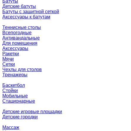
Батуты
Детские батуты
Батуты с защитной сеткой
Аксессуары к батутам
Теннисные столы
Всепогодные
Антивандальные
Для помещения
Аксессуары
Ракетки
Мячи
Сетки
Чехлы для столов
Тренажеры
Баскетбол
Стойки
Мобильные
Стационарные
Детские игровые площадки
Детские городки
Массаж