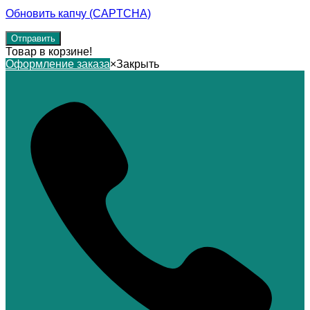
Обновить капчу (CAPTCHA)
Товар в корзине!
Оформление заказа
×
Закрыть
Алексей Давыдов