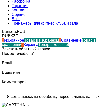
Рассрочка
Гарантия
Контакты
Сервис
Блог
Тренажеры для фитнес клуба и зала
Валюта:
RUB
RUB
KZT
0
Избранное
Товар в избранном
0
Сравнение
Товар в
сравнении
0
Корзина
Товар в корзине!
Заказать обратный звонок
Номер телефона*
Email
Ваше имя
Комментарий
Я соглашаюсь на обработку персональных данных
→