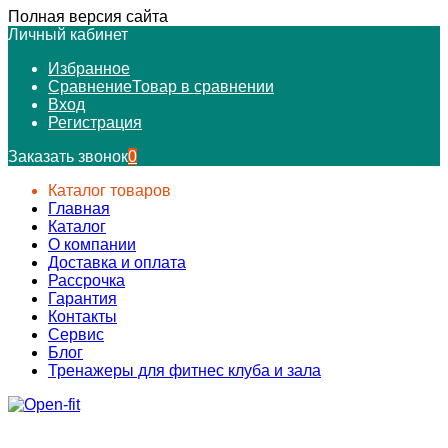
Полная версия сайта
Личный кабинет
Избранное
Сравнение
Товар в сравнении
Вход
Регистрация
Заказать звонок
0
Каталог товаров
Главная
Каталог
О компании
Доставка и оплата
Рассрочка
Гарантия
Контакты
Сервис
Блог
Тренажеры для фитнес клуба и зала