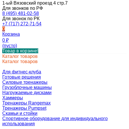
1-ый Вязовский проезд 4 стр.7
Для звонков по РФ
8 (495) 481-02-58
Для звонок по РК
+7 (717) 272-71-54
0
Корзина
0
₽
(пусто)
Товар в корзине!
Каталог товаров
Каталог товаров
Для фитнес-клуба
Готовые решения
Силовые тренажеры
Грузоблочные машины
Нагружаемые дисками
Хаммеры
Тренажеры Rangemax
Тренажеры Pumpset
Скамьи и стойки
Спортивное оборудование для индивидуального
использования