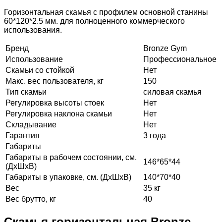
Горизонтальная скамья с профилем основной станины
60*120*2.5 мм. для полноценного коммерческого
использования.
Бренд
Bronze Gym
Использование
Профессиональное
Скамьи со стойкой
Нет
Макс. вес пользователя, кг
150
Тип скамьи
силовая скамья
Регулировка высоты стоек
Нет
Регулировка наклона скамьи
Нет
Складывание
Нет
Гарантия
3 года
Габариты
Габариты в рабочем состоянии, см.
146*65*44
(ДхШхВ)
Габариты в упаковке, см. (ДхШхВ)
140*70*40
Вес
35 кг
Вес брутто, кг
40
Скамья горизонтальная Bronze