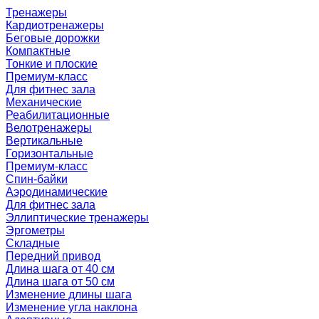
Тренажеры
Кардиотренажеры
Беговые дорожки
Компактные
Тонкие и плоские
Премиум-класс
Для фитнес зала
Механические
Реабилитационные
Велотренажеры
Вертикальные
Горизонтальные
Премиум-класс
Спин-байки
Аэродинамические
Для фитнес зала
Эллиптические тренажеры
Эргометры
Складные
Передний привод
Длина шага от 40 см
Длина шага от 50 см
Изменение длины шага
Изменение угла наклона