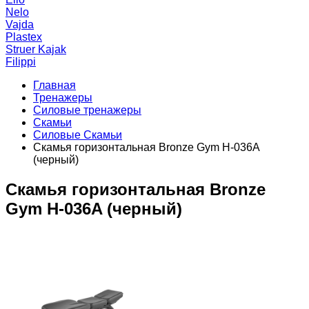
Nelo
Vajda
Plastex
Struer Kajak
Filippi
Главная
Тренажеры
Силовые тренажеры
Скамьи
Силовые Скамьи
Скамья горизонтальная Bronze Gym H-036A
(черный)
Скамья горизонтальная Bronze
Gym H-036A (черный)