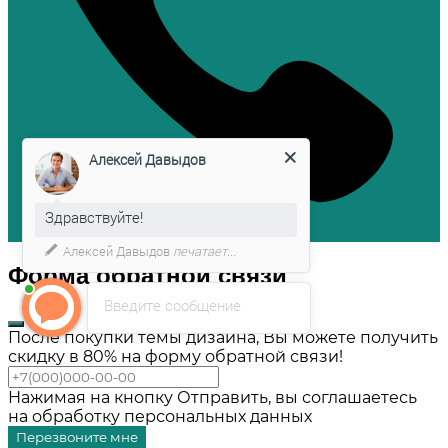
Алексей Давыдов
Здравствуйте!
Алексей Давыдов
печатает...
Форма обратной связи
Введите сообщение
После покупки темы дизайна, Вы можете получить
скидку в 80% на форму обратной связи!
Нажимая на кнопку Отправить, вы соглашаетесь
на обработку персональных данных
Перезвоните мне