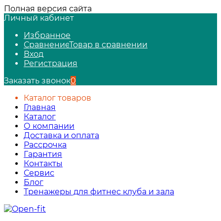
Полная версия сайта
Личный кабинет
Избранное
Сравнение
Товар в сравнении
Вход
Регистрация
Заказать звонок
0
Каталог товаров
Главная
Каталог
О компании
Доставка и оплата
Рассрочка
Гарантия
Контакты
Сервис
Блог
Тренажеры для фитнес клуба и зала