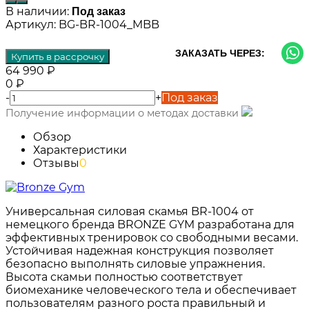
В наличии:
Под заказ
Артикул:
BG-BR-1004_MBB
ЗАКАЗАТЬ ЧЕРЕЗ:
Купить в рассрочку
64 990
₽
0
₽
-
+
Под заказ
Получение информации о методах доставки
Обзор
Характеристики
Отзывы
0
Универсальная силовая скамья BR-1004 от
немецкого бренда BRONZE GYM разработана для
эффективных тренировок со свободными весами.
Устойчивая надежная конструкция позволяет
безопасно выполнять силовые упражнения.
Высота скамьи полностью соответствует
биомеханике человеческого тела и обеспечивает
пользователям разного роста правильный и