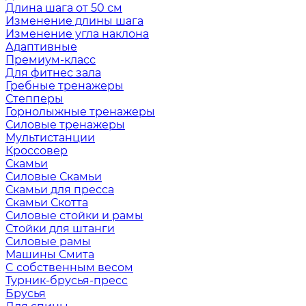
Длина шага от 50 см
Изменение длины шага
Изменение угла наклона
Адаптивные
Премиум-класс
Для фитнес зала
Гребные тренажеры
Степперы
Горнолыжные тренажеры
Силовые тренажеры
Мультистанции
Кроссовер
Скамьи
Силовые Скамьи
Скамьи для пресса
Скамьи Скотта
Силовые стойки и рамы
Стойки для штанги
Силовые рамы
Машины Смита
C собственным весом
Турник-брусья-пресс
Брусья