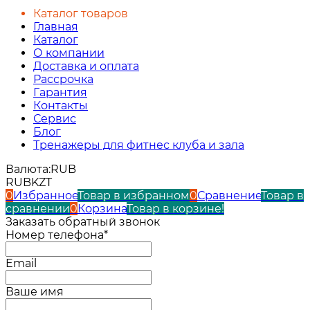
Каталог товаров
Главная
Каталог
О компании
Доставка и оплата
Рассрочка
Гарантия
Контакты
Сервис
Блог
Тренажеры для фитнес клуба и зала
Валюта:
RUB
RUB
KZT
0
Избранное
Товар в избранном
0
Сравнение
Товар в
сравнении
0
Корзина
Товар в корзине!
Заказать обратный звонок
Номер телефона*
Email
Ваше имя