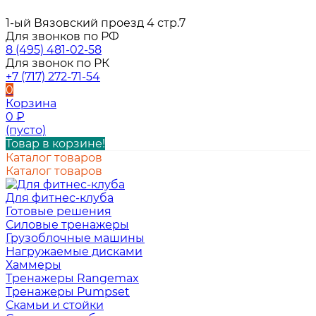
1-ый Вязовский проезд 4 стр.7
Для звонков по РФ
8 (495) 481-02-58
Для звонок по РК
+7 (717) 272-71-54
0
Корзина
0
₽
(пусто)
Товар в корзине!
Каталог товаров
Каталог товаров
Для фитнес-клуба
Готовые решения
Силовые тренажеры
Грузоблочные машины
Нагружаемые дисками
Хаммеры
Тренажеры Rangemax
Тренажеры Pumpset
Скамьи и стойки