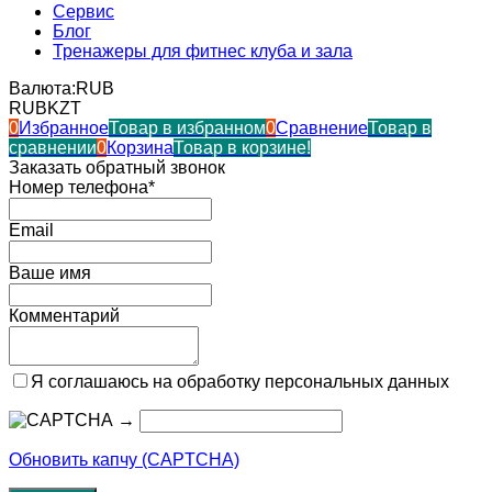
Сервис
Блог
Тренажеры для фитнес клуба и зала
Валюта:
RUB
RUB
KZT
0
Избранное
Товар в избранном
0
Сравнение
Товар в
сравнении
0
Корзина
Товар в корзине!
Заказать обратный звонок
Номер телефона*
Email
Ваше имя
Комментарий
Я соглашаюсь на обработку персональных данных
→
Обновить капчу (CAPTCHA)