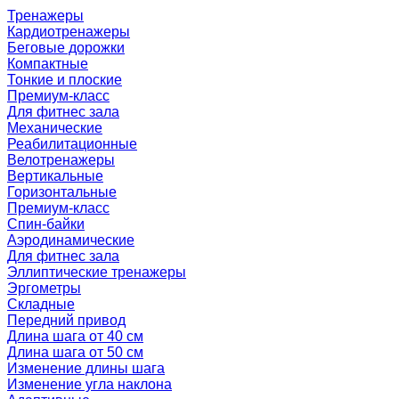
Тренажеры
Кардиотренажеры
Беговые дорожки
Компактные
Тонкие и плоские
Премиум-класс
Для фитнес зала
Механические
Реабилитационные
Велотренажеры
Вертикальные
Горизонтальные
Премиум-класс
Спин-байки
Аэродинамические
Для фитнес зала
Эллиптические тренажеры
Эргометры
Складные
Передний привод
Длина шага от 40 см
Длина шага от 50 см
Изменение длины шага
Изменение угла наклона