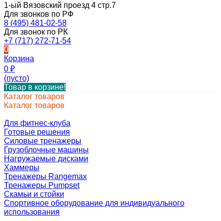
1-ый Вязовский проезд 4 стр.7
Для звонков по РФ
8 (495) 481-02-58
Для звонок по РК
+7 (717) 272-71-54
0
Корзина
0
₽
(пусто)
Товар в корзине!
Каталог товаров
Каталог товаров
Для фитнес-клуба
Готовые решения
Силовые тренажеры
Грузоблочные машины
Нагружаемые дисками
Хаммеры
Тренажеры Rangemax
Тренажеры Pumpset
Скамьи и стойки
Спортивное оборудование для индивидуального
использования