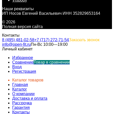
Visbody
Наши реквизиты
ИП Носов Евгений Васильевич ИНН 352829653164
© 2026
Полная версия сайта
Контакты
8 (495) 481-02-58
+7 (717) 272-71-54
Заказать звонок
info@open-fit.ru
Пн-Вс 10:00—19:00
Личный кабинет
Избранное
Сравнение
Товар в сравнении
Вход
Регистрация
Каталог товаров
Главная
Каталог
О компании
Доставка и оплата
Рассрочка
Гарантия
Контакты