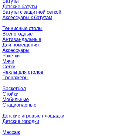
Батуты
Детские батуты
Батуты с защитной сеткой
Аксессуары к батутам
Теннисные столы
Всепогодные
Антивандальные
Для помещения
Аксессуары
Ракетки
Мячи
Сетки
Чехлы для столов
Тренажеры
Баскетбол
Стойки
Мобильные
Стационарные
Детские игровые площадки
Детские городки
Массаж