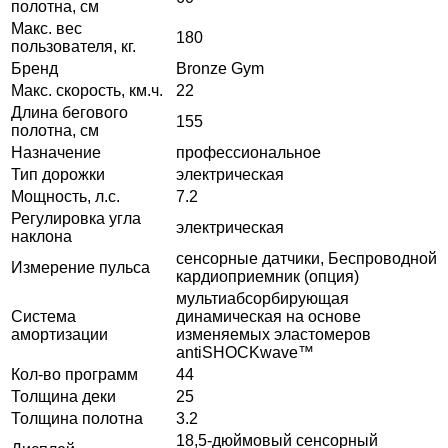
полотна, см
Макс. вес
180
пользователя, кг.
Бренд
Bronze Gym
Макс. скорость, км.ч.
22
Длина бегового
155
полотна, см
Назначение
профессиональное
Тип дорожки
электрическая
Мощность, л.с.
7.2
Регулировка угла
электрическая
наклона
сенсорные датчики, Беспроводной
Измерение пульса
кардиоприемник (опция)
мультиабсорбирующая
Система
динамическая на основе
амортизации
изменяемых эластомеров
antiSHOCKwave™
Кол-во программ
44
Толщина деки
25
Толщина полотна
3.2
18,5-дюймовый сенсорный