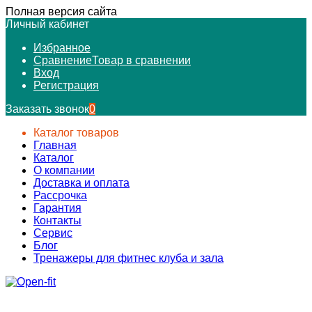
Полная версия сайта
Личный кабинет
Избранное
Сравнение
Товар в сравнении
Вход
Регистрация
Заказать звонок
0
Каталог товаров
Главная
Каталог
О компании
Доставка и оплата
Рассрочка
Гарантия
Контакты
Сервис
Блог
Тренажеры для фитнес клуба и зала