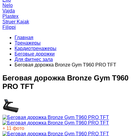
Nelo
Vajda
Plastex
Struer Kajak
Filippi
Главная
Тренажеры
Кардиотренажеры
Беговые дорожки
Для фитнес зала
Беговая дорожка Bronze Gym T960 PRO TFT
Беговая дорожка Bronze Gym T960
PRO TFT
+ 11 фото