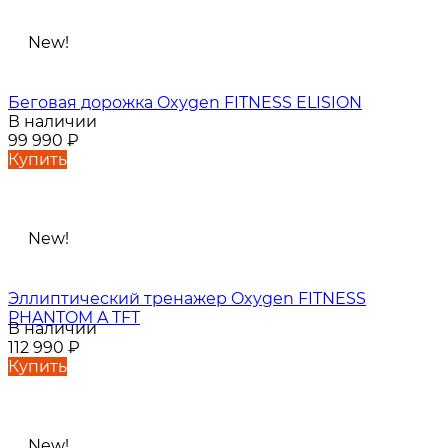
New!
Беговая дорожка Oxygen FITNESS ELISION
В наличии
99 990
₽
Купить
New!
Эллиптический тренажер Oxygen FITNESS
PHANTOM A TFT
В наличии
112 990
₽
Купить
New!