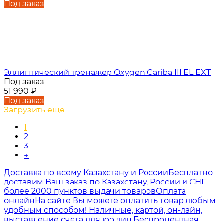
Под заказ
Эллиптический тренажер Oxygen Cariba III EL EXT
Под заказ
51 990
₽
Под заказ
Загрузить еще
1
2
3
→
Доставка по всему Казахстану и России
Бесплатно
доставим Ваш заказ по Казахстану, России и СНГ
более 2000 пунктов выдачи товаров
Оплата
онлайн
На сайте Вы можете оплатить товар любым
удобным способом! Наличные, картой, он-лайн,
выставление счета для юр.лиц.
Беспроцентная