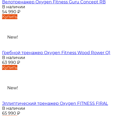
Велотренажер Oxygen Fitness Guru Concept RB
В наличии
54 990
₽
Купить
New!
Гребной тренажер Oxygen Fitness Wood Rower Q1
В наличии
63 990
₽
Купить
New!
Эллиптический тренажер Oxygen FITNESS FIRAL
В наличии
65 990
₽