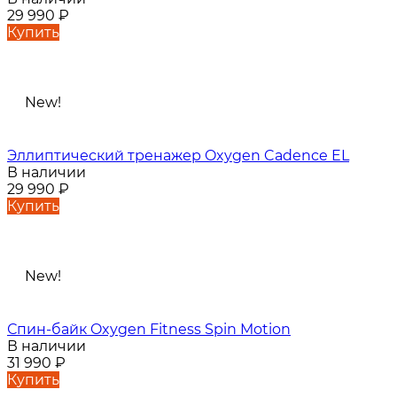
29 990
₽
Купить
New!
Эллиптический тренажер Oxygen Cadence EL
В наличии
29 990
₽
Купить
New!
Спин-байк Oxygen Fitness Spin Motion
В наличии
31 990
₽
Купить