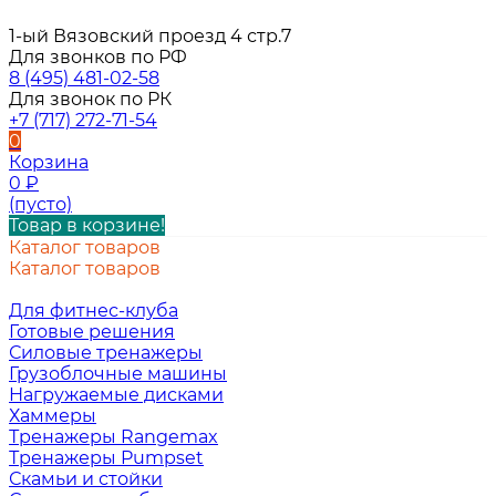
1-ый Вязовский проезд 4 стр.7
Для звонков по РФ
8 (495) 481-02-58
Для звонок по РК
+7 (717) 272-71-54
0
Корзина
0
₽
(пусто)
Товар в корзине!
Каталог товаров
Каталог товаров
Для фитнес-клуба
Готовые решения
Силовые тренажеры
Грузоблочные машины
Нагружаемые дисками
Хаммеры
Тренажеры Rangemax
Тренажеры Pumpset
Скамьи и стойки