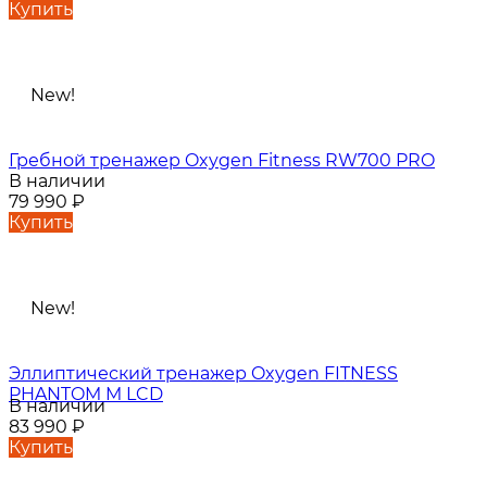
Купить
New!
Гребной тренажер Oxygen Fitness RW700 PRO
В наличии
79 990
₽
Купить
New!
Эллиптический тренажер Oxygen FITNESS
PHANTOM M LCD
В наличии
83 990
₽
Купить