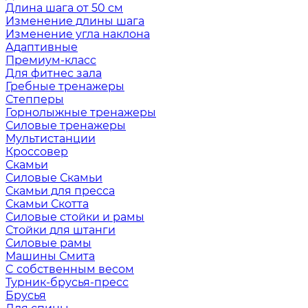
Длина шага от 50 см
Изменение длины шага
Изменение угла наклона
Адаптивные
Премиум-класс
Для фитнес зала
Гребные тренажеры
Степперы
Горнолыжные тренажеры
Силовые тренажеры
Мультистанции
Кроссовер
Скамьи
Силовые Скамьи
Скамьи для пресса
Скамьи Скотта
Силовые стойки и рамы
Стойки для штанги
Силовые рамы
Машины Смита
C собственным весом
Турник-брусья-пресс
Брусья