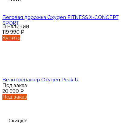
Беговая дорожка Oxygen FITNESS X-CONCEPT
SPORT
В наличии
119 990
₽
Купить
Велотренажер Oxygen Peak U
Под заказ
20 990
₽
Под заказ
Скидка!