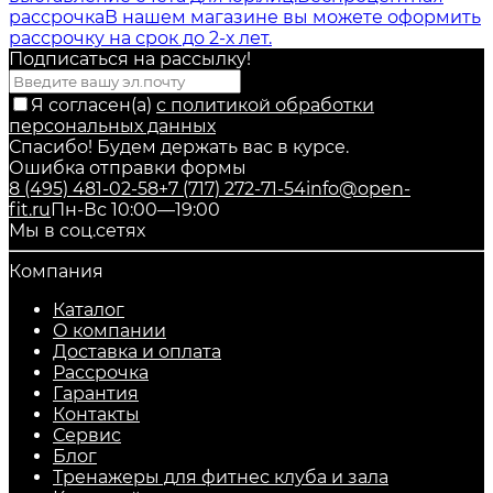
рассрочка
В нашем магазине вы можете оформить
рассрочку на срок до 2-х лет.
Подписаться на рассылкy!
Я согласен(a)
с политикой обработки
персональных данных
Спасибо! Будем держать вас в курсе.
Ошибка отправки формы
8 (495) 481-02-58
+7 (717) 272-71-54
info@open-
fit.ru
Пн-Вс 10:00—19:00
Мы в соц.сетях
Компания
Каталог
О компании
Доставка и оплата
Рассрочка
Гарантия
Контакты
Сервис
Блог
Тренажеры для фитнес клуба и зала