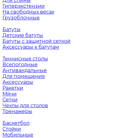
Для спины
Гиперэкстензии
На свободных весах
Грузоблочные
Батуты
Детские батуты
Батуты с защитной сеткой
Аксессуары к батутам
Теннисные столы
Всепогодные
Антивандальные
Для помещения
Аксессуары
Ракетки
Мячи
Сетки
Чехлы для столов
Тренажеры
Баскетбол
Стойки
Мобильные