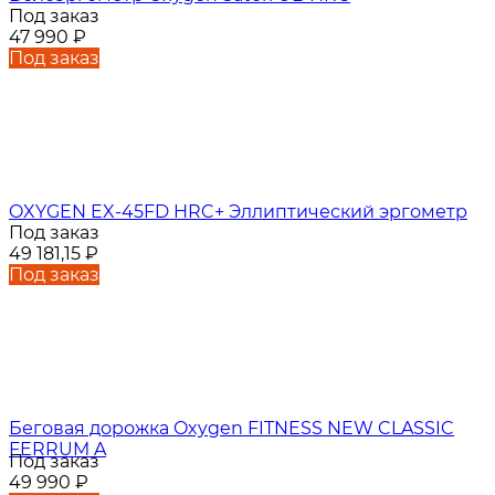
Под заказ
47 990
₽
Под заказ
OXYGEN EX-45FD HRC+ Эллиптический эргометр
Под заказ
49 181,15
₽
Под заказ
Беговая дорожка Oxygen FITNESS NEW CLASSIC
FERRUM A
Под заказ
49 990
₽