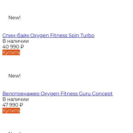
New!
Спин-байк Oxygen Fitness Spin Turbo
В наличии
40 990
₽
Купить
New!
Велотренажер Oxygen Fitness Guru Concept
В наличии
47 990
₽
Купить