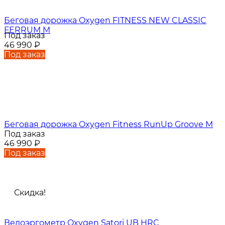
Беговая дорожка Oxygen FITNESS NEW CLASSIC
FERRUM M
Под заказ
46 990
₽
Под заказ
Беговая дорожка Oxygen Fitness RunUp Groove M
Под заказ
46 990
₽
Под заказ
Скидка!
Велоэргометр Oxygen Satori UB HRC