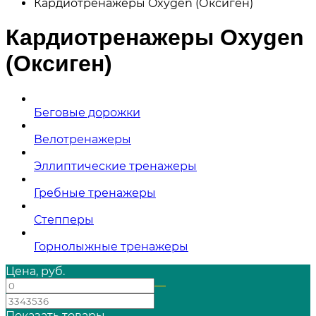
Кардиотренажеры Oxygen (Оксиген)
Кардиотренажеры Oxygen
(Оксиген)
Беговые дорожки
Велотренажеры
Эллиптические тренажеры
Гребные тренажеры
Степперы
Горнолыжные тренажеры
Цена, руб.
—
Показать товары