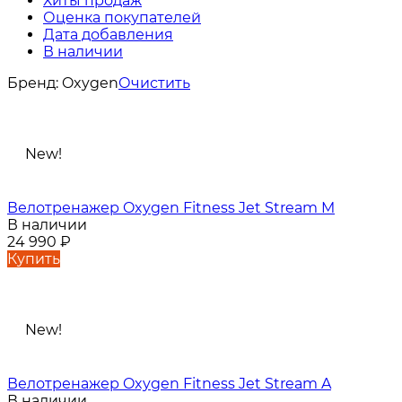
Хиты продаж
Оценка покупателей
Дата добавления
В наличии
Бренд:
Oxygen
Очистить
New!
Велотренажер Oxygen Fitness Jet Stream M
В наличии
24 990
₽
Купить
New!
Велотренажер Oxygen Fitness Jet Stream A
В наличии