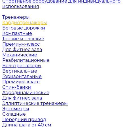
Спортивное оборудование для индивидуального
использования
Тренажеры
Кардиотренажеры
Беговые дорожки
Компактные
Тонкие и плоские
Премиум-класс
Для фитнес зала
Механические
Реабилитационные
Велотренажеры
Вертикальные
Горизонтальные
Премиум-класс
Спин-байки
Аэродинамические
Для фитнес зала
Эллиптические тренажеры
Эргометры
Складные
Передний привод
Длина шага от 40 см