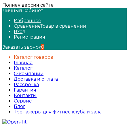
Полная версия сайта
Личный кабинет
Избранное
Сравнение
Товар в сравнении
Вход
Регистрация
Заказать звонок
0
Каталог товаров
Главная
Каталог
О компании
Доставка и оплата
Рассрочка
Гарантия
Контакты
Сервис
Блог
Тренажеры для фитнес клуба и зала