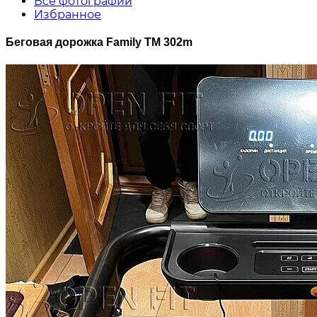
Все фотографии
Избранное
Беговая дорожка Family TM 302m