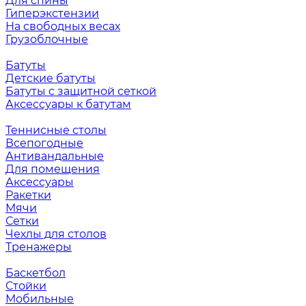
Для спины
Гиперэкстензии
На свободных весах
Грузоблочные
Батуты
Детские батуты
Батуты с защитной сеткой
Аксессуары к батутам
Теннисные столы
Всепогодные
Антивандальные
Для помещения
Аксессуары
Ракетки
Мячи
Сетки
Чехлы для столов
Тренажеры
Баскетбол
Стойки
Мобильные