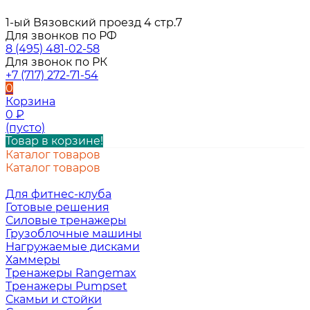
1-ый Вязовский проезд 4 стр.7
Для звонков по РФ
8 (495) 481-02-58
Для звонок по РК
+7 (717) 272-71-54
0
Корзина
0
₽
(пусто)
Товар в корзине!
Каталог товаров
Каталог товаров
Для фитнес-клуба
Готовые решения
Силовые тренажеры
Грузоблочные машины
Нагружаемые дисками
Хаммеры
Тренажеры Rangemax
Тренажеры Pumpset
Скамьи и стойки