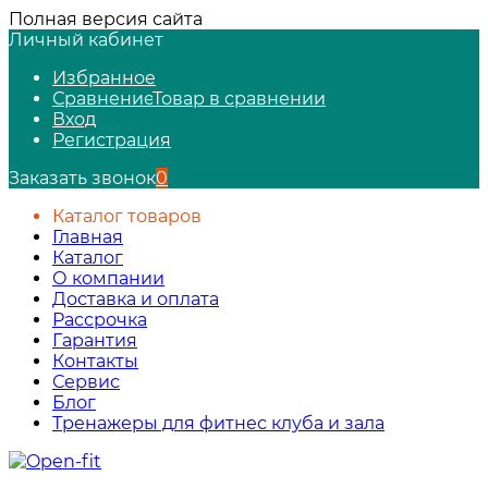
Полная версия сайта
Личный кабинет
Избранное
Сравнение
Товар в сравнении
Вход
Регистрация
Заказать звонок
0
Каталог товаров
Главная
Каталог
О компании
Доставка и оплата
Рассрочка
Гарантия
Контакты
Сервис
Блог
Тренажеры для фитнес клуба и зала