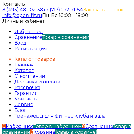
Контакты
8 (495) 481-02-58
+7 (717) 272-71-54
Заказать звонок
info@open-fit.ru
Пн-Вс 10:00—19:00
Личный кабинет
Избранное
Сравнение
Товар в сравнении
Вход
Регистрация
Каталог товаров
Главная
Каталог
О компании
Доставка и оплата
Рассрочка
Гарантия
Контакты
Сервис
Блог
Тренажеры для фитнес клуба и зала
0
Избранное
Товар в избранном
0
Сравнение
Товар в
сравнении
0
Корзина
Товар в корзине!