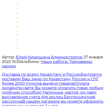
Автор:
Юлия Кирюшина Администратор
27 января
2022 16:35
Альбомы:
Наши работы: Тренажеры
кардио
Доставка по всему Казахстану и России
Бесплатно
доставим Ваш заказ по Казахстану, России и СНГ
более 2000 пунктов выдачи товаров
Оплата
онлайн
На сайте Вы можете оплатить товар любым
удобным способом! Наличные, картой, он-лайн,
выставление счета для юр.лиц.
Беспроцентная
рассрочка
В нашем магазине вы можете оформить
рассрочку на срок до 2-х лет.