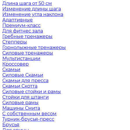
Длина шага от 50 см
Изменение длины шага
Изменение угла наклона
Адаптивные
Премиум-класс
Для фитнес зала
Гребные тренажеры
Степперы
Горнолыжные тренажеры
Силовые тренажеры
Мультистанции
Кроссовер
Скамьи
Силовые Скамьи
Скамьи для пресса
Скамьи Скотта
Силовые стойки и рамы
Стойки для штанги
Силовые рамы
Машины Смита
C собственным весом
Турник-брусья-пресс
Брусья