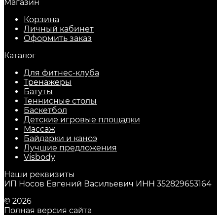
Магазин
Корзина
Личный кабинет
Оформить заказ
Каталог
Для фитнес-клуба
Тренажеры
Батуты
Теннисные столы
Баскетбол
Детские игровые площадки
Массаж
Байдарки и каноэ
Лучшие предложения
Visbody
Наши реквизиты
ИП Носов Евгений Васильевич ИНН 352829653164
© 2026
Полная версия сайта