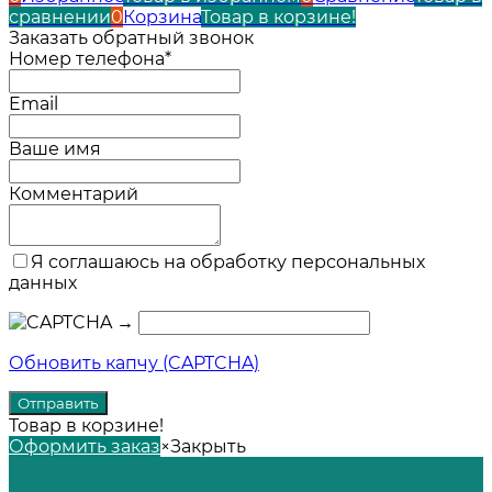
сравнении
0
Корзина
Товар в корзине!
Заказать обратный звонок
Номер телефона*
Email
Ваше имя
Комментарий
Я соглашаюсь на обработку персональных
данных
→
Обновить капчу (CAPTCHA)
Товар в корзине!
Оформить заказ
×
Закрыть