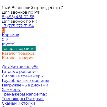
1-ый Вязовский проезд 4 стр.7
Для звонков по РФ
8 (495) 481-02-58
Для звонок по РК
+7 (717) 272-71-54
0
Корзина
0
₽
(пусто)
Товар в корзине!
Каталог товаров
Каталог товаров
Для фитнес-клуба
Готовые решения
Силовые тренажеры
Грузоблочные машины
Нагружаемые дисками
Хаммеры
Тренажеры Rangemax
Тренажеры Pumpset
Скамьи и стойки