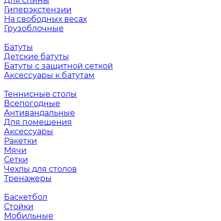
Для спины
Гиперэкстензии
На свободных весах
Грузоблочные
Батуты
Детские батуты
Батуты с защитной сеткой
Аксессуары к батутам
Теннисные столы
Всепогодные
Антивандальные
Для помещения
Аксессуары
Ракетки
Мячи
Сетки
Чехлы для столов
Тренажеры
Баскетбол
Стойки
Мобильные