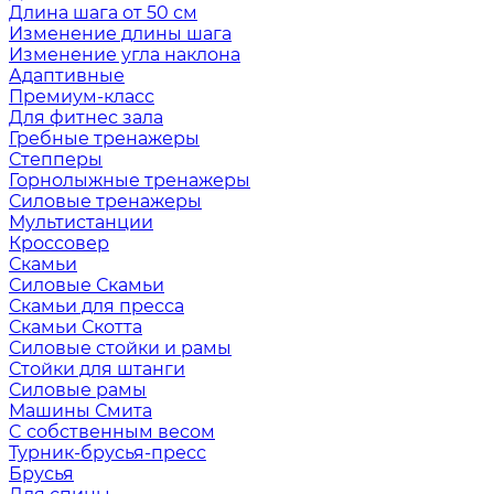
Длина шага от 50 см
Изменение длины шага
Изменение угла наклона
Адаптивные
Премиум-класс
Для фитнес зала
Гребные тренажеры
Степперы
Горнолыжные тренажеры
Силовые тренажеры
Мультистанции
Кроссовер
Скамьи
Силовые Скамьи
Скамьи для пресса
Скамьи Скотта
Силовые стойки и рамы
Стойки для штанги
Силовые рамы
Машины Смита
C собственным весом
Турник-брусья-пресс
Брусья