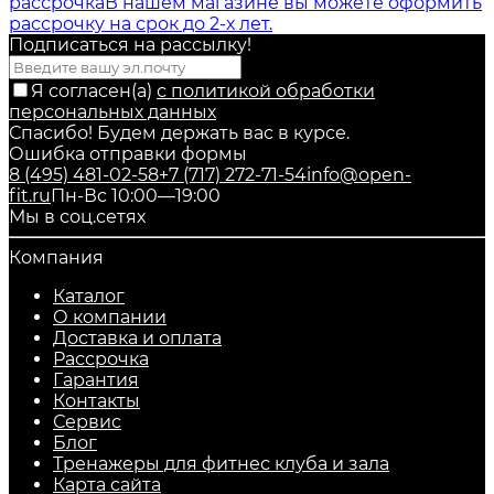
рассрочка
В нашем магазине вы можете оформить
рассрочку на срок до 2-х лет.
Подписаться на рассылкy!
Я согласен(a)
с политикой обработки
персональных данных
Спасибо! Будем держать вас в курсе.
Ошибка отправки формы
8 (495) 481-02-58
+7 (717) 272-71-54
info@open-
fit.ru
Пн-Вс 10:00—19:00
Мы в соц.сетях
Компания
Каталог
О компании
Доставка и оплата
Рассрочка
Гарантия
Контакты
Сервис
Блог
Тренажеры для фитнес клуба и зала
Карта сайта