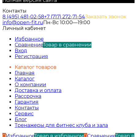
Полная версия сайта
Контакты
8 (495) 481-02-58
+7 (717) 272-71-54
Заказать звонок
info@open-fit.ru
Пн-Вс 10:00—19:00
Личный кабинет
Избранное
Сравнение
Товар в сравнении
Вход
Регистрация
Каталог товаров
Главная
Каталог
О компании
Доставка и оплата
Рассрочка
Гарантия
Контакты
Сервис
Блог
Тренажеры для фитнес клуба и зала
0
Избранное
Товар в избранном
0
Сравнение
Товар в