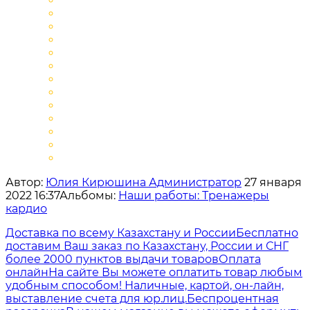
Автор:
Юлия Кирюшина Администратор
27 января
2022 16:37
Альбомы:
Наши работы: Тренажеры
кардио
Доставка по всему Казахстану и России
Бесплатно
доставим Ваш заказ по Казахстану, России и СНГ
более 2000 пунктов выдачи товаров
Оплата
онлайн
На сайте Вы можете оплатить товар любым
удобным способом! Наличные, картой, он-лайн,
выставление счета для юр.лиц.
Беспроцентная