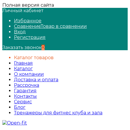
Полная версия сайта
Личный кабинет
Избранное
Сравнение
Товар в сравнении
Вход
Регистрация
Заказать звонок
0
Каталог товаров
Главная
Каталог
О компании
Доставка и оплата
Рассрочка
Гарантия
Контакты
Сервис
Блог
Тренажеры для фитнес клуба и зала