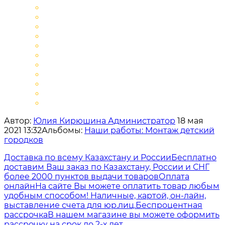
Автор:
Юлия Кирюшина Администратор
18 мая
2021 13:32
Альбомы:
Наши работы: Монтаж детский
городков
Доставка по всему Казахстану и России
Бесплатно
доставим Ваш заказ по Казахстану, России и СНГ
более 2000 пунктов выдачи товаров
Оплата
онлайн
На сайте Вы можете оплатить товар любым
удобным способом! Наличные, картой, он-лайн,
выставление счета для юр.лиц.
Беспроцентная
рассрочка
В нашем магазине вы можете оформить
рассрочку на срок до 2-х лет.