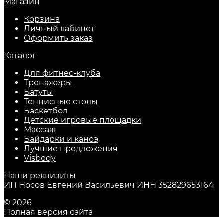
Магазин
Корзина
Личный кабинет
Оформить заказ
Каталог
Для фитнес-клуба
Тренажеры
Батуты
Теннисные столы
Баскетбол
Детские игровые площадки
Массаж
Байдарки и каноэ
Лучшие предложения
Visbody
Наши реквизиты
ИП Носов Евгений Васильевич ИНН 352829653164
© 2026
Полная версия сайта