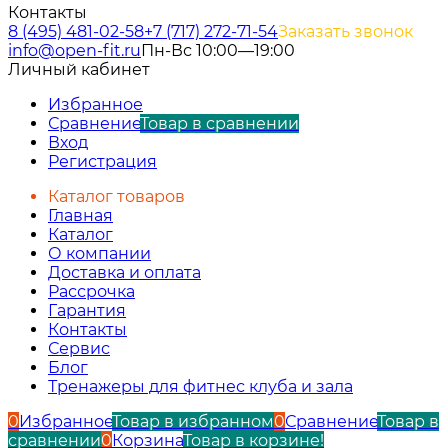
Контакты
8 (495) 481-02-58
+7 (717) 272-71-54
Заказать звонок
info@open-fit.ru
Пн-Вс 10:00—19:00
Личный кабинет
Избранное
Сравнение
Товар в сравнении
Вход
Регистрация
Каталог товаров
Главная
Каталог
О компании
Доставка и оплата
Рассрочка
Гарантия
Контакты
Сервис
Блог
Тренажеры для фитнес клуба и зала
0
Избранное
Товар в избранном
0
Сравнение
Товар в
сравнении
0
Корзина
Товар в корзине!