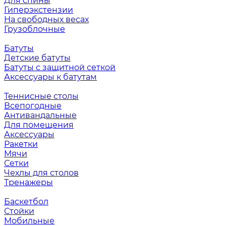
Для спины
Гиперэкстензии
На свободных весах
Грузоблочные
Батуты
Детские батуты
Батуты с защитной сеткой
Аксессуары к батутам
Теннисные столы
Всепогодные
Антивандальные
Для помещения
Аксессуары
Ракетки
Мячи
Сетки
Чехлы для столов
Тренажеры
Баскетбол
Стойки
Мобильные