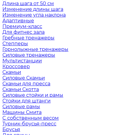
Длина шага от 50 см
Изменение длины шага
Изменение угла наклона
Адаптивные
Премиум-класс
Для фитнес зала
Гребные тренажеры
Степперы
Горнолыжные тренажеры
Силовые тренажеры
Мультистанции
Кроссовер
Скамьи
Силовые Скамьи
Скамьи для пресса
Скамьи Скотта
Силовые стойки и рамы
Стойки для штанги
Силовые рамы
Машины Смита
C собственным весом
Турник-брусья-пресс
Брусья