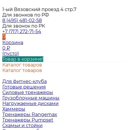
1-ый Вязовский проезд 4 стр.7
Для звонков по РФ
8 (495) 481-02-58
Для звонок по РК
+7 (717) 272-71-54
0
Корзина
0
₽
(пусто)
Товар в корзине!
Каталог товаров
Каталог товаров
Для фитнес-клуба
Готовые решения
Силовые тренажеры
Грузоблочные машины
Нагружаемые дисками
Хаммеры
Тренажеры Rangemax
Тренажеры Pumpset
Скамьи и стойки