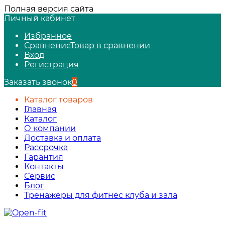
Полная версия сайта
Личный кабинет
Избранное
Сравнение
Товар в сравнении
Вход
Регистрация
Заказать звонок
0
Каталог товаров
Главная
Каталог
О компании
Доставка и оплата
Рассрочка
Гарантия
Контакты
Сервис
Блог
Тренажеры для фитнес клуба и зала