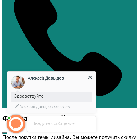
Алексей Давыдов
Здравствуйте!
Алексей Давыдов
печатает...
Форма обратной связи
Введите сообщение
После покупки темы дизайна, Вы можете получить скидку