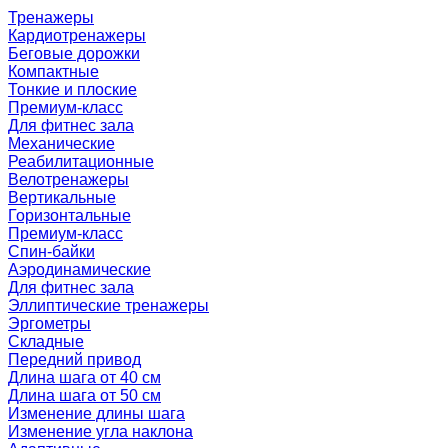
Тренажеры
Кардиотренажеры
Беговые дорожки
Компактные
Тонкие и плоские
Премиум-класс
Для фитнес зала
Механические
Реабилитационные
Велотренажеры
Вертикальные
Горизонтальные
Премиум-класс
Спин-байки
Аэродинамические
Для фитнес зала
Эллиптические тренажеры
Эргометры
Складные
Передний привод
Длина шага от 40 см
Длина шага от 50 см
Изменение длины шага
Изменение угла наклона