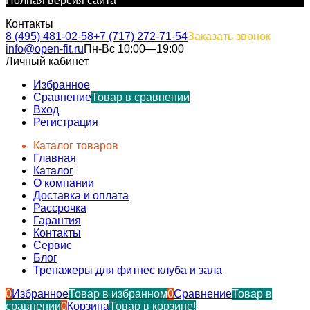
Полная версия сайта
Контакты
8 (495) 481-02-58
+7 (717) 272-71-54
Заказать звонок
info@open-fit.ru
Пн-Вс 10:00—19:00
Личный кабинет
Избранное
Сравнение
Товар в сравнении
Вход
Регистрация
Каталог товаров
Главная
Каталог
О компании
Доставка и оплата
Рассрочка
Гарантия
Контакты
Сервис
Блог
Тренажеры для фитнес клуба и зала
0
Избранное
Товар в избранном
0
Сравнение
Товар в
сравнении
0
Корзина
Товар в корзине!