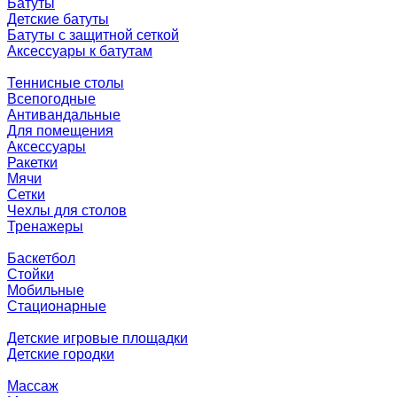
Батуты
Детские батуты
Батуты с защитной сеткой
Аксессуары к батутам
Теннисные столы
Всепогодные
Антивандальные
Для помещения
Аксессуары
Ракетки
Мячи
Сетки
Чехлы для столов
Тренажеры
Баскетбол
Стойки
Мобильные
Стационарные
Детские игровые площадки
Детские городки
Массаж