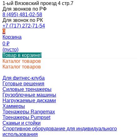
1-ый Вязовский проезд 4 стр.7
Для звонков по РФ
8 (495) 481-02-58
Для звонок по РК
+7 (717) 272-71-54
0
Корзина
0
₽
(пусто)
Товар в корзине!
Каталог товаров
Каталог товаров
Для фитнес-клуба
Готовые решения
Силовые тренажеры
Грузоблочные машины
Нагружаемые дисками
Хаммеры
Тренажеры Rangemax
Тренажеры Pumpset
Скамьи и стойки
Спортивное оборудование для индивидуального
использования