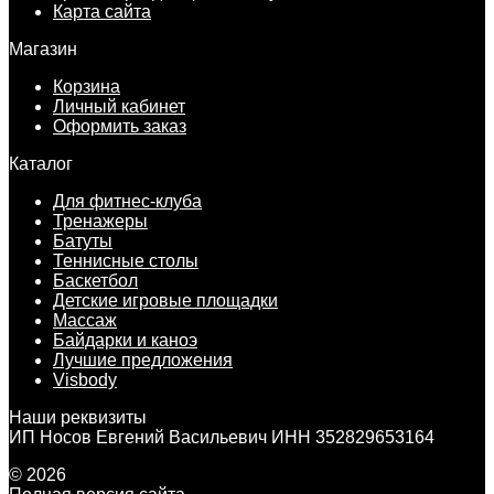
Карта сайта
Магазин
Корзина
Личный кабинет
Оформить заказ
Каталог
Для фитнес-клуба
Тренажеры
Батуты
Теннисные столы
Баскетбол
Детские игровые площадки
Массаж
Байдарки и каноэ
Лучшие предложения
Visbody
Наши реквизиты
ИП Носов Евгений Васильевич ИНН 352829653164
© 2026