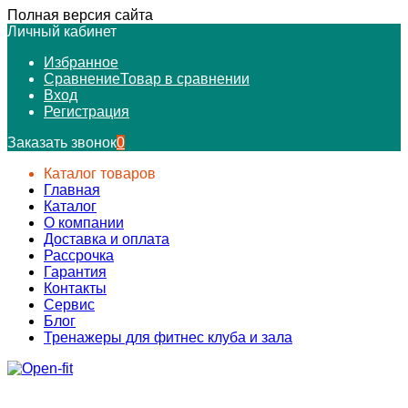
Полная версия сайта
Личный кабинет
Избранное
Сравнение
Товар в сравнении
Вход
Регистрация
Заказать звонок
0
Каталог товаров
Главная
Каталог
О компании
Доставка и оплата
Рассрочка
Гарантия
Контакты
Сервис
Блог
Тренажеры для фитнес клуба и зала