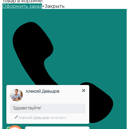
Товар в корзине!
Оформить заказ
×
Закрыть
Алексей Давыдов
Здравствуйте!
Алексей Давыдов
печатает...