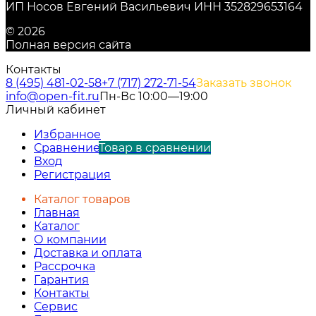
ИП Носов Евгений Васильевич ИНН 352829653164
© 2026
Полная версия сайта
Контакты
8 (495) 481-02-58
+7 (717) 272-71-54
Заказать звонок
info@open-fit.ru
Пн-Вс 10:00—19:00
Личный кабинет
Избранное
Сравнение
Товар в сравнении
Вход
Регистрация
Каталог товаров
Главная
Каталог
О компании
Доставка и оплата
Рассрочка
Гарантия
Контакты
Сервис