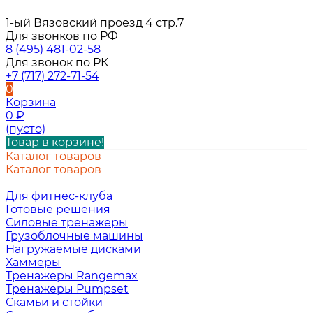
1-ый Вязовский проезд 4 стр.7
Для звонков по РФ
8 (495) 481-02-58
Для звонок по РК
+7 (717) 272-71-54
0
Корзина
0
₽
(пусто)
Товар в корзине!
Каталог товаров
Каталог товаров
Для фитнес-клуба
Готовые решения
Силовые тренажеры
Грузоблочные машины
Нагружаемые дисками
Хаммеры
Тренажеры Rangemax
Тренажеры Pumpset
Скамьи и стойки