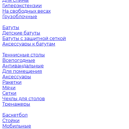
Для спины
Гиперэкстензии
На свободных весах
Грузоблочные
Батуты
Детские батуты
Батуты с защитной сеткой
Аксессуары к батутам
Теннисные столы
Всепогодные
Антивандальные
Для помещения
Аксессуары
Ракетки
Мячи
Сетки
Чехлы для столов
Тренажеры
Баскетбол
Стойки
Мобильные