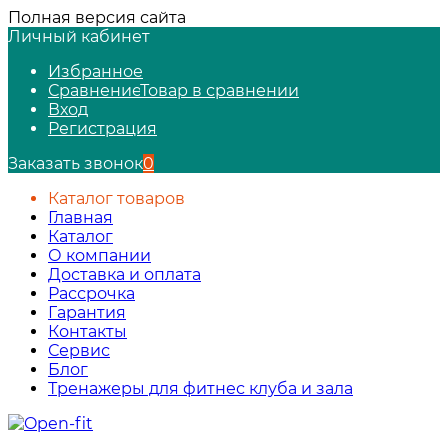
Полная версия сайта
Личный кабинет
Избранное
Сравнение
Товар в сравнении
Вход
Регистрация
Заказать звонок
0
Каталог товаров
Главная
Каталог
О компании
Доставка и оплата
Рассрочка
Гарантия
Контакты
Сервис
Блог
Тренажеры для фитнес клуба и зала