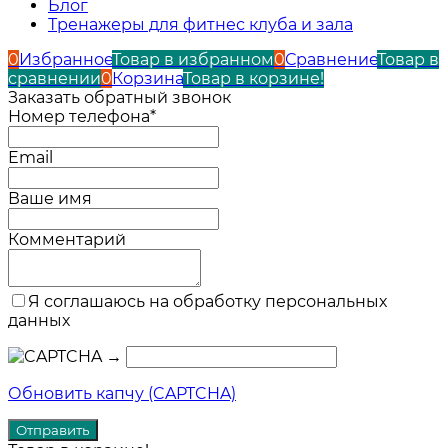
Блог
Тренажеры для фитнес клуба и зала
0
Избранное
Товар в избранном
0
Сравнение
Товар в
сравнении
0
Корзина
Товар в корзине!
Заказать обратный звонок
Номер телефона*
Email
Ваше имя
Комментарий
Я соглашаюсь на обработку персональных
данных
→
Обновить капчу (CAPTCHA)