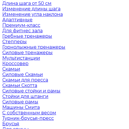
Длина шага от 50 см
Изменение длины шага
Изменение угла наклона
Адаптивные
Премиум-класс
Для фитнес зала
Гребные тренажеры
Степперы
Горнолыжные тренажеры
Силовые тренажеры
Мультистанции
Кроссовер
Скамьи
Силовые Скамьи
Скамьи для пресса
Скамьи Скотта
Силовые стойки и рамы
Стойки для штанги
Силовые рамы
Машины Смита
C собственным весом
Турник-брусья-пресс
Брусья