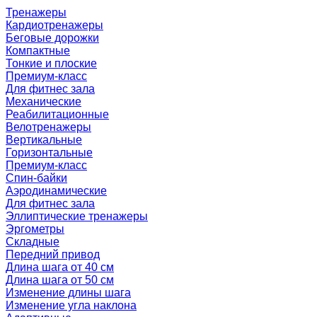
Тренажеры
Кардиотренажеры
Беговые дорожки
Компактные
Тонкие и плоские
Премиум-класс
Для фитнес зала
Механические
Реабилитационные
Велотренажеры
Вертикальные
Горизонтальные
Премиум-класс
Спин-байки
Аэродинамические
Для фитнес зала
Эллиптические тренажеры
Эргометры
Складные
Передний привод
Длина шага от 40 см
Длина шага от 50 см
Изменение длины шага
Изменение угла наклона