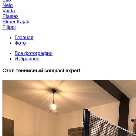
Nelo
Vajda
Plastex
Struer Kajak
Filippi
Главная
Фото
Все фотографии
Избранное
Стол теннисный compact expert