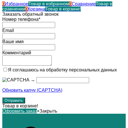
0
Избранное
Товар в избранном
0
Сравнение
Товар в
сравнении
0
Корзина
Товар в корзине!
Заказать обратный звонок
Номер телефона*
Email
Ваше имя
Комментарий
Я соглашаюсь на обработку персональных данных
→
Обновить капчу (CAPTCHA)
Товар в корзине!
Оформить заказ
×
Закрыть