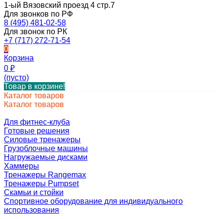
1-ый Вязовский проезд 4 стр.7
Для звонков по РФ
8 (495) 481-02-58
Для звонок по РК
+7 (717) 272-71-54
0
Корзина
0
₽
(пусто)
Товар в корзине!
Каталог товаров
Каталог товаров
Для фитнес-клуба
Готовые решения
Силовые тренажеры
Грузоблочные машины
Нагружаемые дисками
Хаммеры
Тренажеры Rangemax
Тренажеры Pumpset
Скамьи и стойки
Спортивное оборудование для индивидуального
использования