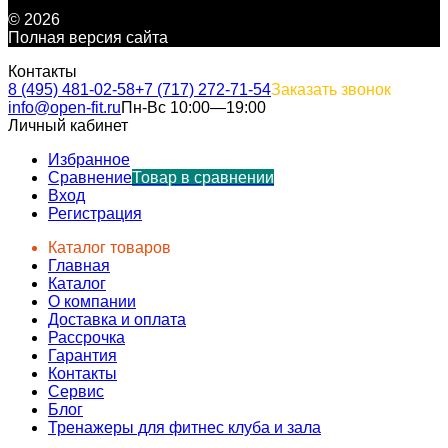
© 2026
Полная версия сайта
Контакты
8 (495) 481-02-58
+7 (717) 272-71-54
Заказать звонок
info@open-fit.ru
Пн-Вс 10:00—19:00
Личный кабинет
Избранное
Сравнение
Товар в сравнении
Вход
Регистрация
Каталог товаров
Главная
Каталог
О компании
Доставка и оплата
Рассрочка
Гарантия
Контакты
Сервис
Блог
Тренажеры для фитнес клуба и зала