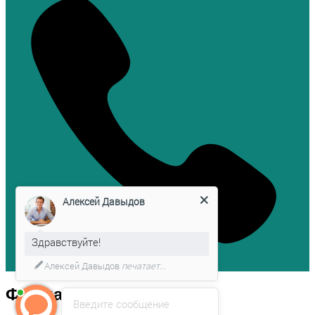
Алексей Давыдов
Здравствуйте!
Алексей Давыдов
печатает...
Форма обратной связи
Введите сообщение