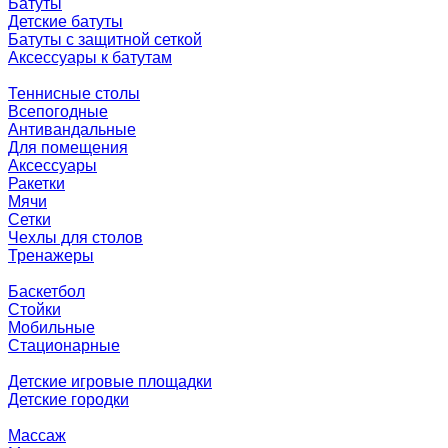
Батуты
Детские батуты
Батуты с защитной сеткой
Аксессуары к батутам
Теннисные столы
Всепогодные
Антивандальные
Для помещения
Аксессуары
Ракетки
Мячи
Сетки
Чехлы для столов
Тренажеры
Баскетбол
Стойки
Мобильные
Стационарные
Детские игровые площадки
Детские городки
Массаж