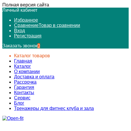
Полная версия сайта
Личный кабинет
Избранное
Сравнение
Товар в сравнении
Вход
Регистрация
Заказать звонок
0
Каталог товаров
Главная
Каталог
О компании
Доставка и оплата
Рассрочка
Гарантия
Контакты
Сервис
Блог
Тренажеры для фитнес клуба и зала