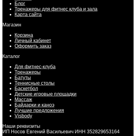
Блог
Тренажеры для фитнес клуба и зала
Карта сайта
Магазин
Корзина
Личный кабинет
Оформить заказ
Каталог
Для фитнес-клуба
Тренажеры
Батуты
Теннисные столы
Баскетбол
Детские игровые площадки
Массаж
Байдарки и каноэ
Лучшие предложения
Visbody
Наши реквизиты
ИП Носов Евгений Васильевич ИНН 352829653164