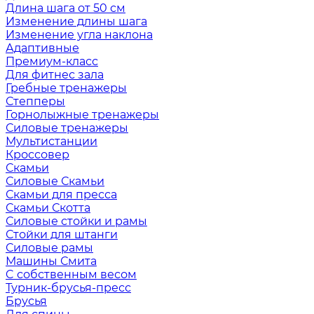
Длина шага от 50 см
Изменение длины шага
Изменение угла наклона
Адаптивные
Премиум-класс
Для фитнес зала
Гребные тренажеры
Степперы
Горнолыжные тренажеры
Силовые тренажеры
Мультистанции
Кроссовер
Скамьи
Силовые Скамьи
Скамьи для пресса
Скамьи Скотта
Силовые стойки и рамы
Стойки для штанги
Силовые рамы
Машины Смита
C собственным весом
Турник-брусья-пресс
Брусья