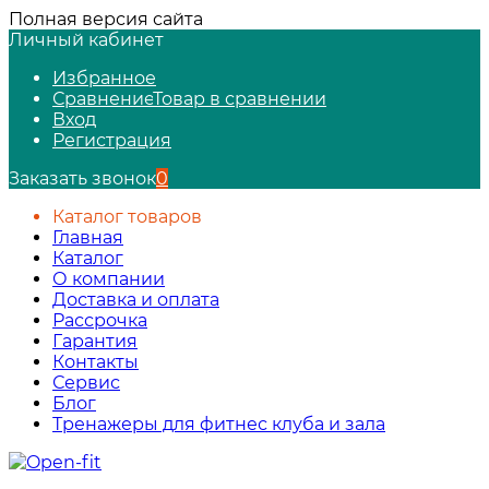
Полная версия сайта
Личный кабинет
Избранное
Сравнение
Товар в сравнении
Вход
Регистрация
Заказать звонок
0
Каталог товаров
Главная
Каталог
О компании
Доставка и оплата
Рассрочка
Гарантия
Контакты
Сервис
Блог
Тренажеры для фитнес клуба и зала