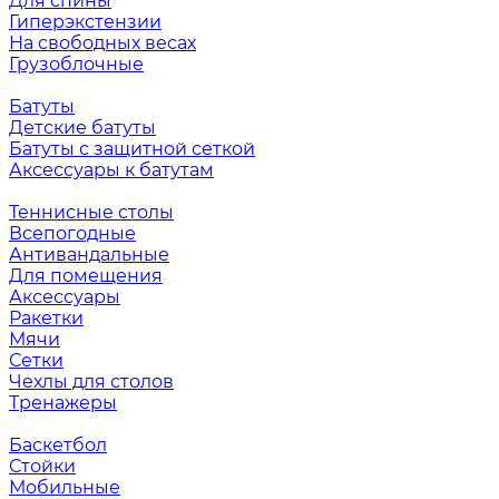
Для спины
Гиперэкстензии
На свободных весах
Грузоблочные
Батуты
Детские батуты
Батуты с защитной сеткой
Аксессуары к батутам
Теннисные столы
Всепогодные
Антивандальные
Для помещения
Аксессуары
Ракетки
Мячи
Сетки
Чехлы для столов
Тренажеры
Баскетбол
Стойки
Мобильные