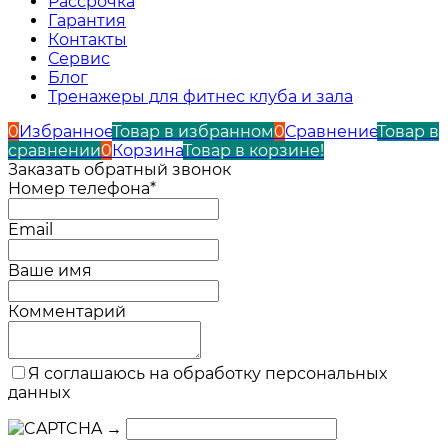
Рассрочка
Гарантия
Контакты
Сервис
Блог
Тренажеры для фитнес клуба и зала
0
Избранное
Товар в избранном
0
Сравнение
Товар в
сравнении
0
Корзина
Товар в корзине!
Заказать обратный звонок
Номер телефона*
Email
Ваше имя
Комментарий
Я соглашаюсь на обработку персональных
данных
→