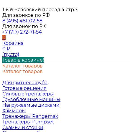
1-ый Вязовский проезд 4 стр.7
Для звонков по РФ
8 (495) 481-02-58
Для звонок по РК
+7 (717) 272-71-54
0
Корзина
0
₽
(пусто)
Товар в корзине!
Каталог товаров
Каталог товаров
Для фитнес-клуба
Готовые решения
Силовые тренажеры
Грузоблочные машины
Нагружаемые дисками
Хаммеры
Тренажеры Rangemax
Тренажеры Pumpset
Скамьи и стойки