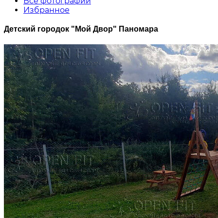
Все фотографии
Избранное
Детский городок "Мой Двор" Паномара