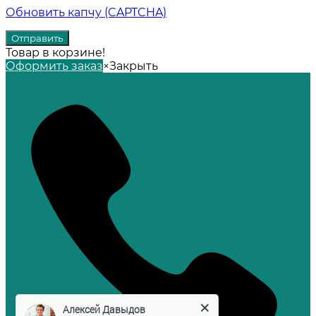
Обновить капчу (CAPTCHA)
Товар в корзине!
Оформить заказ
×
Закрыть
Алексей Давыдов